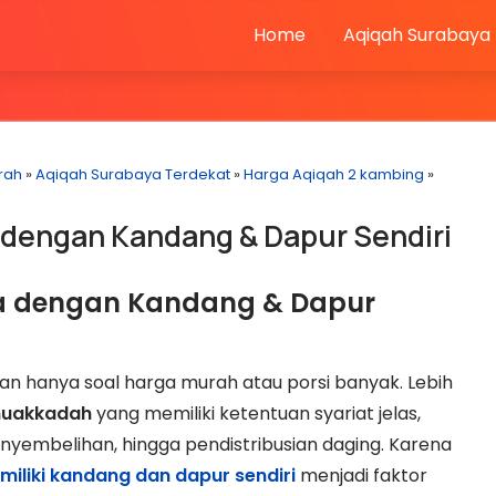
Home
Aqiqah Surabaya
rah
»
Aqiqah Surabaya Terdekat
»
Harga Aqiqah 2 kambing
»
dengan Kandang & Dapur Sendiri
a dengan Kandang & Dapur
an hanya soal harga murah atau porsi banyak. Lebih
muakkadah
yang memiliki ketentuan syariat jelas,
enyembelihan, hingga pendistribusian daging. Karena
iliki kandang dan dapur sendiri
menjadi faktor