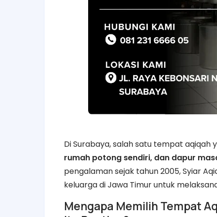
Di Surabaya, salah satu tempat aqiqah y
rumah potong sendiri, dan dapur masa
pengalaman sejak tahun 2005, Syiar Aqi
keluarga di Jawa Timur untuk melaksana
Mengapa Memilih Tempat Aqi