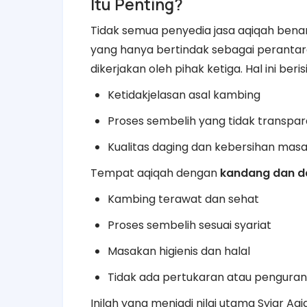
Itu Penting?
Tidak semua penyedia jasa aqiqah benar-
yang hanya bertindak sebagai peranta
dikerjakan oleh pihak ketiga. Hal ini beri
Ketidakjelasan asal kambing
Proses sembelih yang tidak transpa
Kualitas daging dan kebersihan masa
Tempat aqiqah dengan
kandang dan da
Kambing terawat dan sehat
Proses sembelih sesuai syariat
Masakan higienis dan halal
Tidak ada pertukaran atau pengura
Inilah yang menjadi nilai utama Syiar Aq