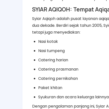
SYIAR AQIQOH: Tempat Aqiqa
Syiar Aqiqoh adalah pusat layanan aqiq
dua dekade. Berdiri sejak tahun 2005, Sy
tetapi juga menyediakan:
Nasi kotak
Nasi tumpeng
Catering harian
Catering prasmanan
Catering pernikahan
Paket khitan
Syukuran dan acara keluarga lainnya
Dengan pengalaman panjang ini, Syiar