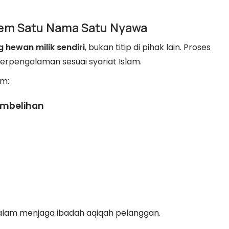
tem Satu Nama Satu Nyawa
 hewan milik sendiri
, bukan titip di pihak lain. Proses
erpengalaman sesuai syariat Islam.
em:
embelihan
dalam menjaga ibadah aqiqah pelanggan.