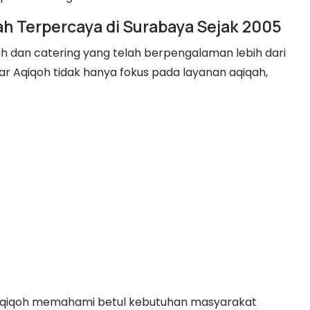
h Terpercaya di Surabaya Sejak 2005
ah dan catering yang telah berpengalaman lebih dari
iar Aqiqoh tidak hanya fokus pada layanan aqiqah,
 Aqiqoh memahami betul kebutuhan masyarakat