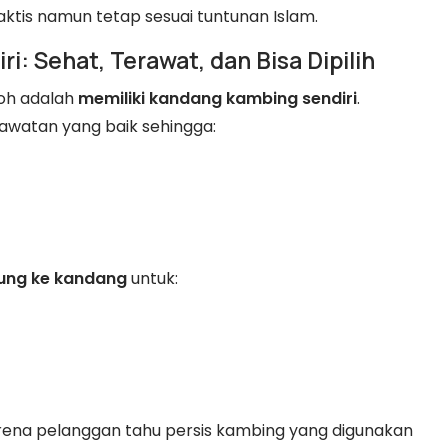
ktis namun tetap sesuai tuntunan Islam.
i: Sehat, Terawat, dan Bisa Dipilih
qoh adalah
memiliki kandang kambing sendiri
.
awatan yang baik sehingga:
ung ke kandang
untuk:
arena pelanggan tahu persis kambing yang digunakan