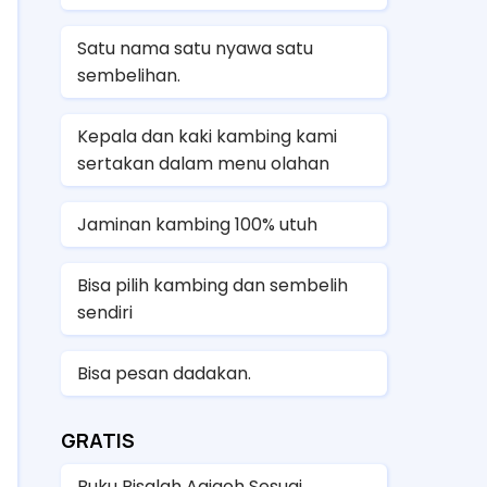
Satu nama satu nyawa satu
sembelihan.
Kepala dan kaki kambing kami
sertakan dalam menu olahan
Jaminan kambing 100% utuh
Bisa pilih kambing dan sembelih
sendiri
Bisa pesan dadakan.
GRATIS
Buku Risalah Aqiqoh Sesuai