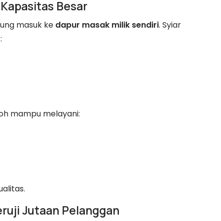
 Kapasitas Besar
gsung masuk ke
dapur masak milik sendiri
. Syiar
:
iqoh mampu melayani:
alitas.
ruji Jutaan Pelanggan