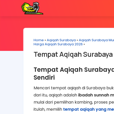
Home
»
Aqiqah Surabaya
»
Aqiqah Surabaya Mu
Harga Aqiqah Surabaya 2026
»
Tempat Aqiqah Surabaya 
Tempat Aqiqah Surabay
Sendiri
Mencari tempat aqiqah di Surabaya buk
dari itu, aqiqah adalah
ibadah sunnah 
mulai dari pemilihan kambing, proses p
itulah, memilih
tempat aqiqah yang mem