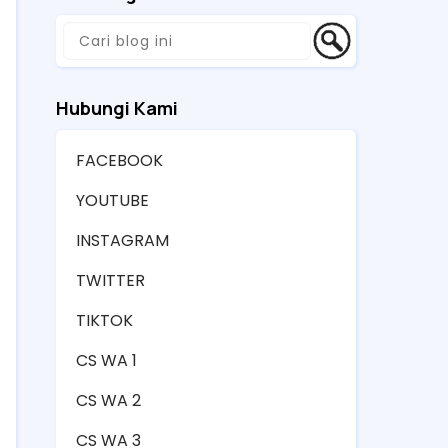
Hubungi Kami
FACEBOOK
YOUTUBE
INSTAGRAM
TWITTER
TIKTOK
CS WA 1
CS WA 2
CS WA 3