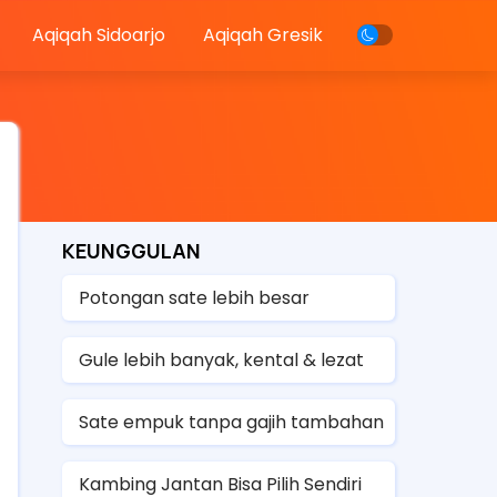
Aqiqah Sidoarjo
Aqiqah Gresik
KEUNGGULAN
Potongan sate lebih besar
Gule lebih banyak, kental & lezat
Sate empuk tanpa gajih tambahan
Kambing Jantan Bisa Pilih Sendiri