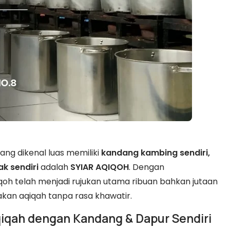
ang dikenal luas memiliki
kandang kambing sendiri,
k sendiri
adalah
SYIAR AQIQOH
. Dengan
qoh telah menjadi rujukan utama ribuan bahkan jutaan
kan aqiqah tanpa rasa khawatir.
qah dengan Kandang & Dapur Sendiri