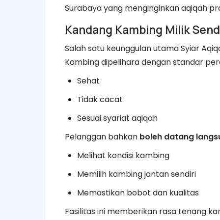
Surabaya yang menginginkan aqiqah pra
Kandang Kambing Milik Sendir
Salah satu keunggulan utama Syiar Aqi
Kambing dipelihara dengan standar per
Sehat
Tidak cacat
Sesuai syariat aqiqah
Pelanggan bahkan
boleh datang langs
Melihat kondisi kambing
Memilih kambing jantan sendiri
Memastikan bobot dan kualitas
Fasilitas ini memberikan rasa tenang k