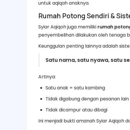
untuk aqiqah anaknya.
Rumah Potong Sendiri & Sis
Syiar Aqiqoh juga memiliki
rumah potong
penyembelihan dilakukan oleh tenaga b
Keunggulan penting lainnya adalah sist
Satu nama, satu nyawa, satu s
Artinya:
Satu anak = satu kambing
Tidak digabung dengan pesanan lain
Tidak dicampur atau dibagi
Ini menjadi bukti amanah Syiar Aqiqoh 