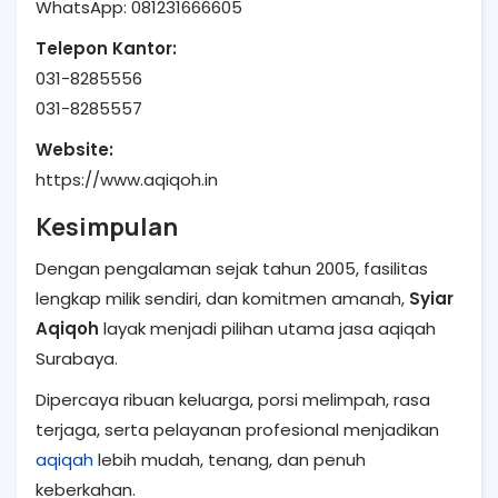
WhatsApp: 081231666605
Telepon Kantor:
031-8285556
031-8285557
Website:
https://www.aqiqoh.in
Kesimpulan
Dengan pengalaman sejak tahun 2005, fasilitas
lengkap milik sendiri, dan komitmen amanah,
Syiar
Aqiqoh
layak menjadi pilihan utama jasa aqiqah
Surabaya.
Dipercaya ribuan keluarga, porsi melimpah, rasa
terjaga, serta pelayanan profesional menjadikan
aqiqah
lebih mudah, tenang, dan penuh
keberkahan.