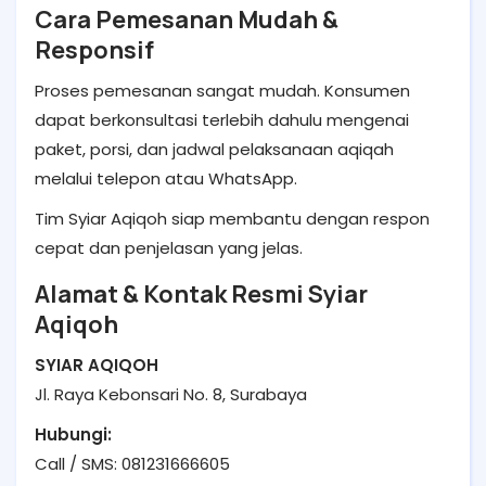
Cara Pemesanan Mudah &
Responsif
Proses pemesanan sangat mudah. Konsumen
dapat berkonsultasi terlebih dahulu mengenai
paket, porsi, dan jadwal pelaksanaan aqiqah
melalui telepon atau WhatsApp.
Tim Syiar Aqiqoh siap membantu dengan respon
cepat dan penjelasan yang jelas.
Alamat & Kontak Resmi Syiar
Aqiqoh
SYIAR AQIQOH
Jl. Raya Kebonsari No. 8, Surabaya
Hubungi:
Call / SMS: 081231666605