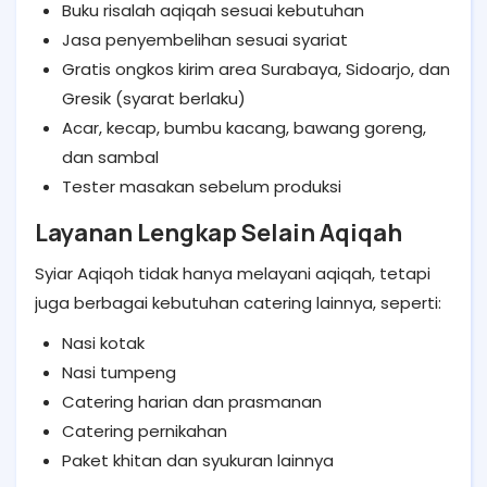
Buku risalah aqiqah sesuai kebutuhan
Jasa penyembelihan sesuai syariat
Gratis ongkos kirim area Surabaya, Sidoarjo, dan
Gresik (syarat berlaku)
Acar, kecap, bumbu kacang, bawang goreng,
dan sambal
Tester masakan sebelum produksi
Layanan Lengkap Selain Aqiqah
Syiar Aqiqoh tidak hanya melayani aqiqah, tetapi
juga berbagai kebutuhan catering lainnya, seperti:
Nasi kotak
Nasi tumpeng
Catering harian dan prasmanan
Catering pernikahan
Paket khitan dan syukuran lainnya