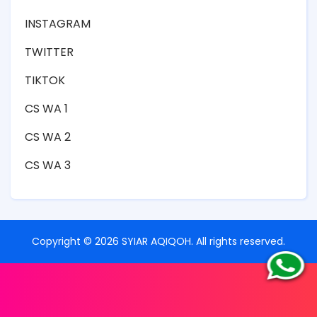
INSTAGRAM
TWITTER
TIKTOK
CS WA 1
CS WA 2
CS WA 3
Copyright ©
2026
SYIAR AQIQOH
. All rights reserved.