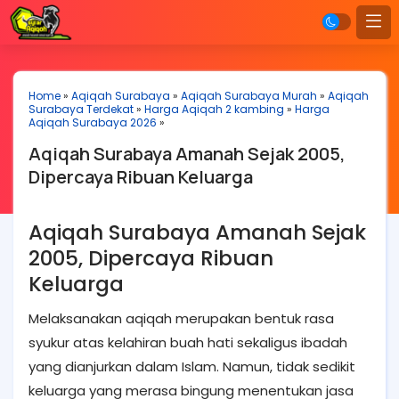
Home
»
Aqiqah Surabaya
»
Aqiqah Surabaya Murah
»
Aqiqah
Surabaya Terdekat
»
Harga Aqiqah 2 kambing
»
Harga
Aqiqah Surabaya 2026
»
Aqiqah Surabaya Amanah Sejak 2005,
Dipercaya Ribuan Keluarga
Aqiqah Surabaya Amanah Sejak
2005, Dipercaya Ribuan
Keluarga
Melaksanakan aqiqah merupakan bentuk rasa
syukur atas kelahiran buah hati sekaligus ibadah
yang dianjurkan dalam Islam. Namun, tidak sedikit
keluarga yang merasa bingung menentukan jasa