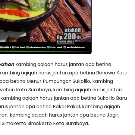
wahan
kambing aqiqah harus jantan apa betina
 kambing aqiqah harus jantan apa betina Benowo Kota
 apa betina Menur Pumpungan Sukolilo, kambing
awahan Kota Surabaya, kambing aqiqah harus jantan
kambing aqiqah harus jantan apa betina Sukolilo Baru
rus jantan apa betina Pakal Pakal, kambing aqiqah
n, kambing aqiqah harus jantan apa betina Jagir,
a Simokerto Simokerto Kota Surabaya.