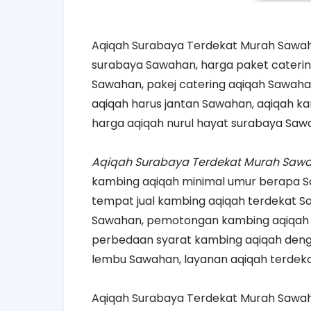
Aqiqah Surabaya Terdekat Murah Sawaha
surabaya Sawahan, harga paket catering
Sawahan, pakej catering aqiqah Sawaha
aqiqah harus jantan Sawahan, aqiqah ka
harga aqiqah nurul hayat surabaya Saw
Aqiqah Surabaya Terdekat Murah Saw
kambing aqiqah minimal umur berapa S
tempat jual kambing aqiqah terdekat Sa
Sawahan, pemotongan kambing aqiqah 
perbedaan syarat kambing aqiqah den
lembu Sawahan, layanan aqiqah terdek
Aqiqah Surabaya Terdekat Murah Sawah