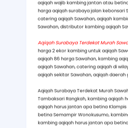
aqiqah wajib kambing jantan atau betin
harga aqiqah surabaya jalan kebonsari
catering aqiqah Sawahan, aqiqah kambi
Sawahan, distributor kambing aqiqah S
Aqiqah Surabaya Terdekat Murah Saw
harga 2 ekor kambing untuk aqiqah Saw
aqiqah 86 harga Sawahan, kambing aqiq
aqiqah Sawahan, catering aqiqah di wil
aqiqah sekitar Sawahan, aqiqah daerah 
Aqiqah Surabaya Terdekat Murah Sawah
Tambaksari Rangkah, kambing aqiqah ha
aqiqah harus jantan apa betina Klampis
betina Semampir Wonokusumo, kambing a
kambing aqiqah harus jantan apa betina