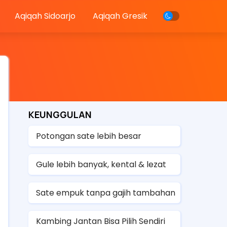
Aqiqah Sidoarjo
Aqiqah Gresik
KEUNGGULAN
Potongan sate lebih besar
Gule lebih banyak, kental & lezat
Sate empuk tanpa gajih tambahan
Kambing Jantan Bisa Pilih Sendiri