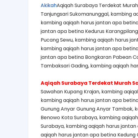
Akikah
Aqiqah Surabaya Terdekat Murah
Tanjungsari Sukomanunggal, kambing aq
kambing aqiqah harus jantan apa betin
jantan apa betina Kedurus Karangpilan
Pucang Sewu, kambing aqiqah harus jan
kambing aqiqah harus jantan apa beti
jantan apa betina Bongkaran Pabean Ca
Tambaksari Gading, kambing aqiqah haru
Aqiqah Surabaya Terdekat Murah 
Sawahan Kupang Krajan, kambing aqiqa
kambing aqiqah harus jantan apa betina
Gunung Anyar Gunung Anyar Tambak, ka
Benowo Kota Surabaya, kambing aqiqah 
Surabaya, kambing aqiqah harus jantan
aqiqah harus jantan apa betina Kedung