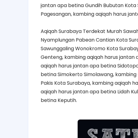
jantan apa betina Gundih Bubutan Kota 
Pagesangan, kambing aqiqah harus jan
Aqiqah Surabaya Terdekat Murah Sawah
Nyamplungan Pabean Cantian Kota Sura
Sawunggaling Wonokromo Kota Surabaya
Genteng, kambing aqiqah harus jantan 
aqiqah harus jantan apa betina Sidotop
betina Simokerto Simolawang, kambing 
Pakis Kota Surabaya, kambing aqiqah ha
aqiqah harus jantan apa betina Lidah Ku
betina Keputih.