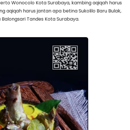
nkerto Wonocolo Kota Surabaya, kambing aqiqah harus
g aqiqah harus jantan apa betina Sukolilo Baru Bulak,
 Balongsari Tandes Kota Surabaya.