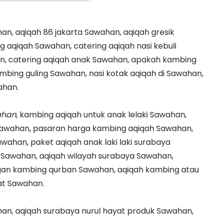
n, aqiqah 86 jakarta Sawahan, aqiqah gresik
 aqiqah Sawahan, catering aqiqah nasi kebuli
n, catering aqiqah anak Sawahan, apakah kambing
mbing guling Sawahan, nasi kotak aqiqah di Sawahan,
ahan.
ahan
, kambing aqiqah untuk anak lelaki Sawahan,
awahan, pasaran harga kambing aqiqah Sawahan,
wahan, paket aqiqah anak laki laki surabaya
Sawahan, aqiqah wilayah surabaya Sawahan,
gan kambing qurban Sawahan, aqiqah kambing atau
at Sawahan.
an, aqiqah surabaya nurul hayat produk Sawahan,