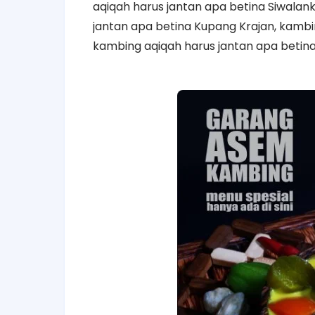
aqiqah harus jantan apa betina Siwala
jantan apa betina Kupang Krajan, kambin
kambing aqiqah harus jantan apa betina