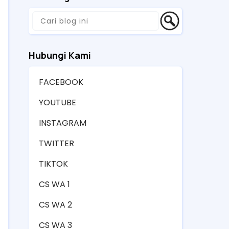
Hubungi Kami
FACEBOOK
YOUTUBE
INSTAGRAM
TWITTER
TIKTOK
CS WA 1
CS WA 2
CS WA 3