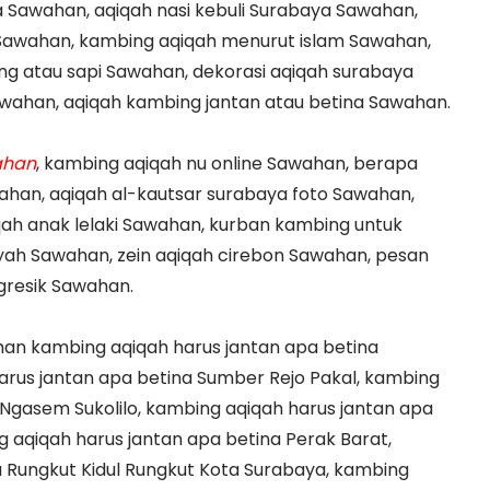
a Sawahan, aqiqah nasi kebuli Surabaya Sawahan,
 Sawahan, kambing aqiqah menurut islam Sawahan,
ng atau sapi Sawahan, dekorasi aqiqah surabaya
awahan, aqiqah kambing jantan atau betina Sawahan.
ahan
, kambing aqiqah nu online Sawahan, berapa
ahan, aqiqah al-kautsar surabaya foto Sawahan,
ah anak lelaki Sawahan, kurban kambing untuk
ayah Sawahan, zein aqiqah cirebon Sawahan, pesan
gresik Sawahan.
an kambing aqiqah harus jantan apa betina
rus jantan apa betina Sumber Rejo Pakal, kambing
 Ngasem Sukolilo, kambing aqiqah harus jantan apa
qiqah harus jantan apa betina Perak Barat,
 Rungkut Kidul Rungkut Kota Surabaya, kambing