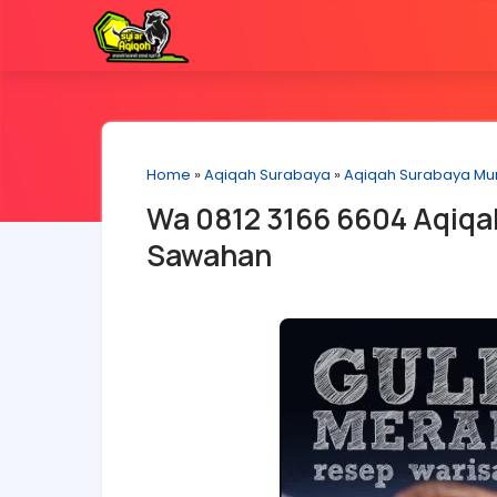
Home
»
Aqiqah Surabaya
»
Aqiqah Surabaya Mu
Wa 0812 3166 6604 Aqiqa
Sawahan