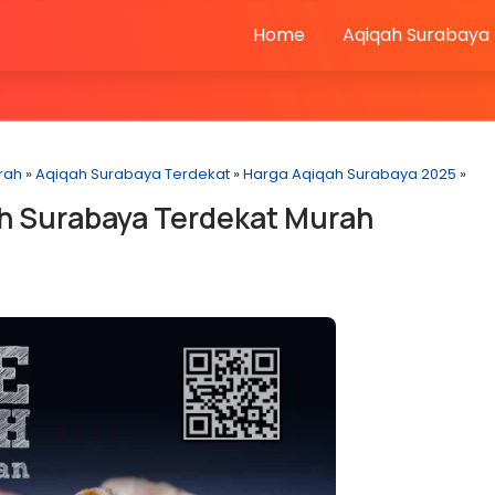
Home
Aqiqah Surabaya
rah
»
Aqiqah Surabaya Terdekat
»
Harga Aqiqah Surabaya 2025
»
h Surabaya Terdekat Murah