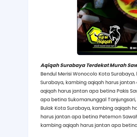
Aqiqah Surabaya Terdekat Murah Sa
Bendul Merisi Wonocolo Kota Surabaya,
Surabaya, kambing aqiqah harus jantan
aqiqah harus jantan apa betina Pakis S
apa betina Sukomanunggal Tanjungsari, 
Bulak Kota Surabaya, kambing aqiqah ha
harus jantan apa betina Petemon Sawaha
kambing aqiqah harus jantan apa betin