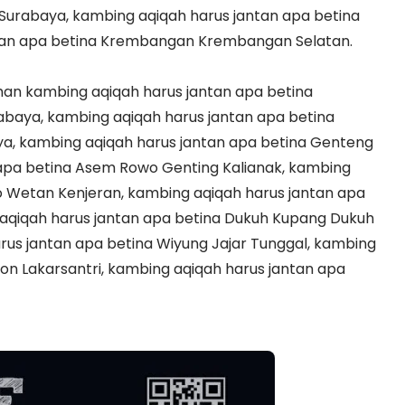
Surabaya, kambing aqiqah harus jantan apa betina
tan apa betina Krembangan Krembangan Selatan.
an kambing aqiqah harus jantan apa betina
baya, kambing aqiqah harus jantan apa betina
, kambing aqiqah harus jantan apa betina Genteng
apa betina Asem Rowo Genting Kalianak, kambing
o Wetan Kenjeran, kambing aqiqah harus jantan apa
aqiqah harus jantan apa betina Dukuh Kupang Dukuh
rus jantan apa betina Wiyung Jajar Tunggal, kambing
lon Lakarsantri, kambing aqiqah harus jantan apa