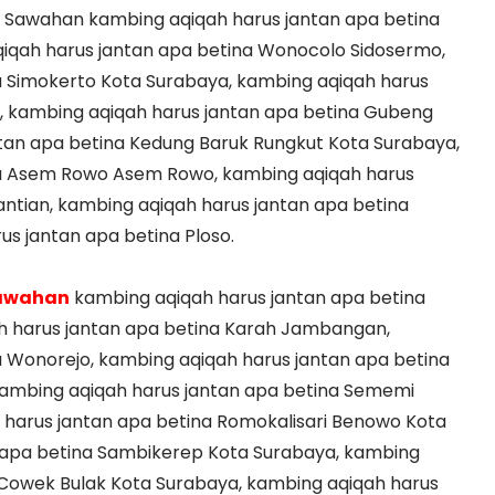
 Sawahan kambing aqiqah harus jantan apa betina
iqah harus jantan apa betina Wonocolo Sidosermo,
a Simokerto Kota Surabaya, kambing aqiqah harus
g, kambing aqiqah harus jantan apa betina Gubeng
tan apa betina Kedung Baruk Rungkut Kota Surabaya,
na Asem Rowo Asem Rowo, kambing aqiqah harus
ntian, kambing aqiqah harus jantan apa betina
s jantan apa betina Ploso.
Sawahan
kambing aqiqah harus jantan apa betina
h harus jantan apa betina Karah Jambangan,
 Wonorejo, kambing aqiqah harus jantan apa betina
mbing aqiqah harus jantan apa betina Sememi
harus jantan apa betina Romokalisari Benowo Kota
 apa betina Sambikerep Kota Surabaya, kambing
 Cowek Bulak Kota Surabaya, kambing aqiqah harus