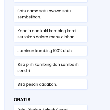
Satu nama satu nyawa satu
sembelihan.
Kepala dan kaki kambing kami
sertakan dalam menu olahan
Jaminan kambing 100% utuh
Bisa pilih kambing dan sembelih
sendiri
Bisa pesan dadakan.
GRATIS
Buku Risalah Aqiqoh Sesuai