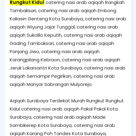
Rungkut Kidul
catering nasi arab aqiqah Rangkah
Tambaksari, catering nasi arab aqiqah Embong
Kaliasin Genteng Kota Surabaya, catering nasi arab
aqiqah Wiyung Jajar Tunggal, catering nasi arab
aqiqah Sukolilo Keputih, catering nasi arab aqiqah
Gading Tambaksari, catering nasi arab aqiqah
Panjang Jiwo, catering nasi arab aqiqah
Karangpilang Kebraon, catering nasi arab aqiqah
Jeruk Lakarsantri Kota Surabaya, catering nasi arab
aqiqah Semampir Pegirikan, catering nasi arab
aqiqah Manyar Sabrangan Mulyorejo.
Aqiqah Surabaya Terdekat Murah Rungkut Rungkut
Kidul catering nasi arab aqiqah Pakal Pakal Kota
Surabaya, catering nasi arab aqiqah Made
Sambikerep Kota Surabaya, catering nasi arab
aqiqah Karang Poh Tandes Kota Surabaya,