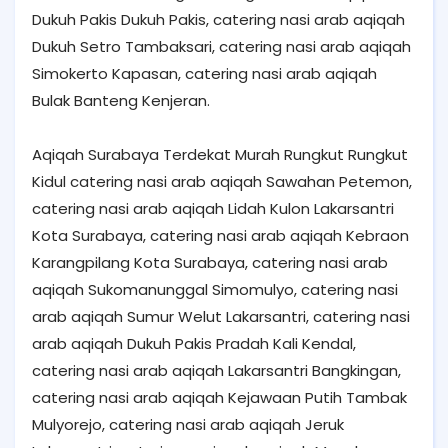
Dukuh Pakis Dukuh Pakis, catering nasi arab aqiqah
Dukuh Setro Tambaksari, catering nasi arab aqiqah
Simokerto Kapasan, catering nasi arab aqiqah
Bulak Banteng Kenjeran.
Aqiqah Surabaya Terdekat Murah Rungkut Rungkut
Kidul catering nasi arab aqiqah Sawahan Petemon,
catering nasi arab aqiqah Lidah Kulon Lakarsantri
Kota Surabaya, catering nasi arab aqiqah Kebraon
Karangpilang Kota Surabaya, catering nasi arab
aqiqah Sukomanunggal Simomulyo, catering nasi
arab aqiqah Sumur Welut Lakarsantri, catering nasi
arab aqiqah Dukuh Pakis Pradah Kali Kendal,
catering nasi arab aqiqah Lakarsantri Bangkingan,
catering nasi arab aqiqah Kejawaan Putih Tambak
Mulyorejo, catering nasi arab aqiqah Jeruk