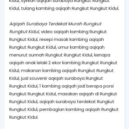
Kidul, syirkah aqiqah surabaya Rungkut Rungkut
Kidul, tulang kambing aqiqah Rungkut Rungkut Kidul.
Aqiqah Surabaya Terdekat Murah Rungkut
Rungkut Kidul
, video aqiqah kambing Rungkut
Rungkut Kidul, resepi masak kambing aqiqah
Rungkut Rungkut Kidul, umur kambing aqiqah
menurut sunnah Rungkut Rungkut Kidul, kenapa
aqiqah anak lelaki 2 ekor kambing Rungkut Rungkut
Kidul, makanan kambing aqiqah Rungkut Rungkut
Kidul, jual souvenir aqiqah surabaya Rungkut
Rungkut Kidul, 1 kambing aqiqah jadi berapa porsi
Rungkut Rungkut Kidul, masakan aqiqah di Rungkut
Rungkut Kidul, aqiqah surabaya terdekat Rungkut
Rungkut Kidul, pembagian kambing aqiqah Rungkut
Rungkut Kidul.