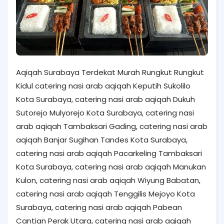
Aqiqah Surabaya Terdekat Murah Rungkut Rungkut
Kidul catering nasi arab aqiqah Keputih Sukolilo
Kota Surabaya, catering nasi arab aqiqah Dukuh
Sutorejo Mulyorejo Kota Surabaya, catering nasi
arab aqiqah Tambaksari Gading, catering nasi arab
aqiqah Banjar Sugihan Tandes Kota Surabaya,
catering nasi arab aqiqah Pacarkeling Tambaksari
Kota Surabaya, catering nasi arab aqiqah Manukan
Kulon, catering nasi arab aqiqah Wiyung Babatan,
catering nasi arab aqiqah Tenggilis Mejoyo Kota
Surabaya, catering nasi arab aqiqah Pabean
Cantian Perak Utara, catering nasi arab aqiqah