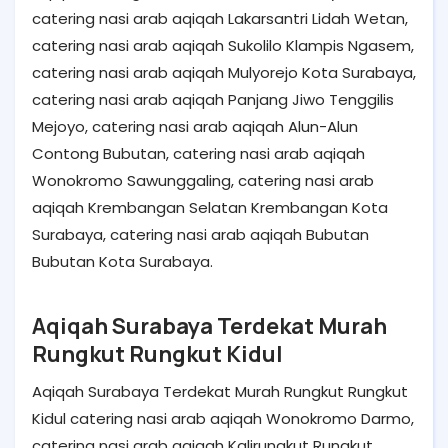
catering nasi arab aqiqah Lakarsantri Lidah Wetan,
catering nasi arab aqiqah Sukolilo Klampis Ngasem,
catering nasi arab aqiqah Mulyorejo Kota Surabaya,
catering nasi arab aqiqah Panjang Jiwo Tenggilis
Mejoyo, catering nasi arab aqiqah Alun-Alun
Contong Bubutan, catering nasi arab aqiqah
Wonokromo Sawunggaling, catering nasi arab
aqiqah Krembangan Selatan Krembangan Kota
Surabaya, catering nasi arab aqiqah Bubutan
Bubutan Kota Surabaya.
Aqiqah Surabaya Terdekat Murah
Rungkut Rungkut Kidul
Aqiqah Surabaya Terdekat Murah Rungkut Rungkut
Kidul catering nasi arab aqiqah Wonokromo Darmo,
catering nasi arab aqiqah Kalirungkut Rungkut,