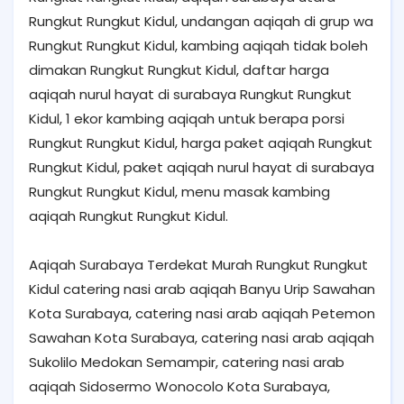
Rungkut Rungkut Kidul, undangan aqiqah di grup wa
Rungkut Rungkut Kidul, kambing aqiqah tidak boleh
dimakan Rungkut Rungkut Kidul, daftar harga
aqiqah nurul hayat di surabaya Rungkut Rungkut
Kidul, 1 ekor kambing aqiqah untuk berapa porsi
Rungkut Rungkut Kidul, harga paket aqiqah Rungkut
Rungkut Kidul, paket aqiqah nurul hayat di surabaya
Rungkut Rungkut Kidul, menu masak kambing
aqiqah Rungkut Rungkut Kidul.
Aqiqah Surabaya Terdekat Murah Rungkut Rungkut
Kidul catering nasi arab aqiqah Banyu Urip Sawahan
Kota Surabaya, catering nasi arab aqiqah Petemon
Sawahan Kota Surabaya, catering nasi arab aqiqah
Sukolilo Medokan Semampir, catering nasi arab
aqiqah Sidosermo Wonocolo Kota Surabaya,