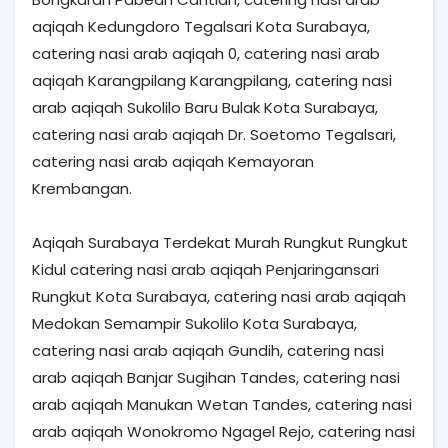
aqiqah Kedungdoro Tegalsari Kota Surabaya,
catering nasi arab aqiqah 0, catering nasi arab
aqiqah Karangpilang Karangpilang, catering nasi
arab aqiqah Sukolilo Baru Bulak Kota Surabaya,
catering nasi arab aqiqah Dr. Soetomo Tegalsari,
catering nasi arab aqiqah Kemayoran
Krembangan.
Aqiqah Surabaya Terdekat Murah Rungkut Rungkut
Kidul catering nasi arab aqiqah Penjaringansari
Rungkut Kota Surabaya, catering nasi arab aqiqah
Medokan Semampir Sukolilo Kota Surabaya,
catering nasi arab aqiqah Gundih, catering nasi
arab aqiqah Banjar Sugihan Tandes, catering nasi
arab aqiqah Manukan Wetan Tandes, catering nasi
arab aqiqah Wonokromo Ngagel Rejo, catering nasi