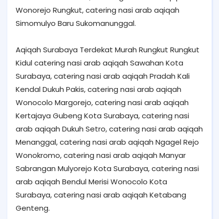
Wonorejo Rungkut, catering nasi arab aqiqah
Simomulyo Baru Sukomanunggal.
Aqiqah Surabaya Terdekat Murah Rungkut Rungkut
Kidul catering nasi arab aqiqah Sawahan Kota
Surabaya, catering nasi arab aqiqah Pradah Kali
Kendal Dukuh Pakis, catering nasi arab aqiqah
Wonocolo Margorejo, catering nasi arab aqiqah
Kertajaya Gubeng Kota Surabaya, catering nasi
arab aqiqah Dukuh Setro, catering nasi arab aqiqah
Menanggal, catering nasi arab aqiqah Ngagel Rejo
Wonokromo, catering nasi arab aqiqah Manyar
Sabrangan Mulyorejo Kota Surabaya, catering nasi
arab aqiqah Bendul Merisi Wonocolo Kota
Surabaya, catering nasi arab aqiqah Ketabang
Genteng.