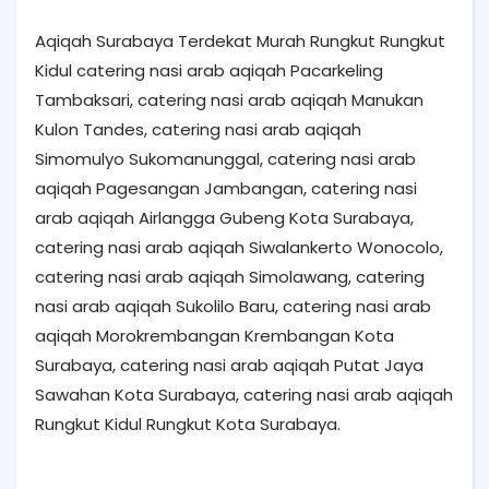
Aqiqah Surabaya Terdekat Murah Rungkut Rungkut
Kidul catering nasi arab aqiqah Pacarkeling
Tambaksari, catering nasi arab aqiqah Manukan
Kulon Tandes, catering nasi arab aqiqah
Simomulyo Sukomanunggal, catering nasi arab
aqiqah Pagesangan Jambangan, catering nasi
arab aqiqah Airlangga Gubeng Kota Surabaya,
catering nasi arab aqiqah Siwalankerto Wonocolo,
catering nasi arab aqiqah Simolawang, catering
nasi arab aqiqah Sukolilo Baru, catering nasi arab
aqiqah Morokrembangan Krembangan Kota
Surabaya, catering nasi arab aqiqah Putat Jaya
Sawahan Kota Surabaya, catering nasi arab aqiqah
Rungkut Kidul Rungkut Kota Surabaya.