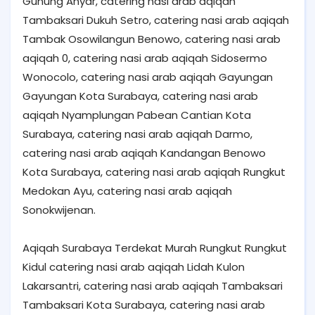
Gunung Anyar, catering nasi arab aqiqah
Tambaksari Dukuh Setro, catering nasi arab aqiqah
Tambak Osowilangun Benowo, catering nasi arab
aqiqah 0, catering nasi arab aqiqah Sidosermo
Wonocolo, catering nasi arab aqiqah Gayungan
Gayungan Kota Surabaya, catering nasi arab
aqiqah Nyamplungan Pabean Cantian Kota
Surabaya, catering nasi arab aqiqah Darmo,
catering nasi arab aqiqah Kandangan Benowo
Kota Surabaya, catering nasi arab aqiqah Rungkut
Medokan Ayu, catering nasi arab aqiqah
Sonokwijenan.
Aqiqah Surabaya Terdekat Murah Rungkut Rungkut
Kidul catering nasi arab aqiqah Lidah Kulon
Lakarsantri, catering nasi arab aqiqah Tambaksari
Tambaksari Kota Surabaya, catering nasi arab