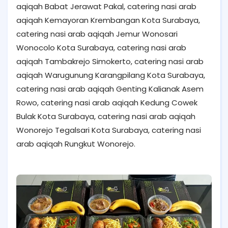
aqiqah Babat Jerawat Pakal, catering nasi arab
aqiqah Kemayoran Krembangan Kota Surabaya,
catering nasi arab aqiqah Jemur Wonosari
Wonocolo Kota Surabaya, catering nasi arab
aqiqah Tambakrejo Simokerto, catering nasi arab
aqiqah Warugunung Karangpilang Kota Surabaya,
catering nasi arab aqiqah Genting Kalianak Asem
Rowo, catering nasi arab aqiqah Kedung Cowek
Bulak Kota Surabaya, catering nasi arab aqiqah
Wonorejo Tegalsari Kota Surabaya, catering nasi
arab aqiqah Rungkut Wonorejo.