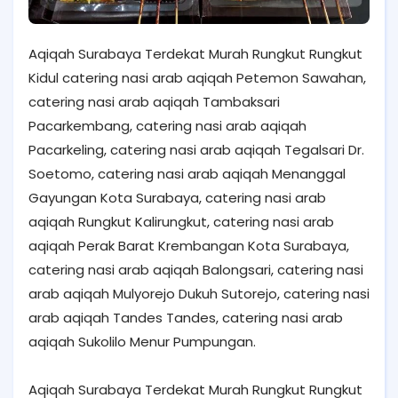
Aqiqah Surabaya Terdekat Murah Rungkut Rungkut
Kidul catering nasi arab aqiqah Petemon Sawahan,
catering nasi arab aqiqah Tambaksari
Pacarkembang, catering nasi arab aqiqah
Pacarkeling, catering nasi arab aqiqah Tegalsari Dr.
Soetomo, catering nasi arab aqiqah Menanggal
Gayungan Kota Surabaya, catering nasi arab
aqiqah Rungkut Kalirungkut, catering nasi arab
aqiqah Perak Barat Krembangan Kota Surabaya,
catering nasi arab aqiqah Balongsari, catering nasi
arab aqiqah Mulyorejo Dukuh Sutorejo, catering nasi
arab aqiqah Tandes Tandes, catering nasi arab
aqiqah Sukolilo Menur Pumpungan.
Aqiqah Surabaya Terdekat Murah Rungkut Rungkut