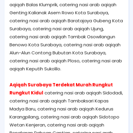
aqiqah Balas Klumprik, catering nasi arab aqiqah
Genting Kalianak Asem Rowo Kota Surabaya,
catering nasi arab aqiqah Baratajaya Gubeng Kota
Surabaya, catering nasi arab aqiqah Ujung,
catering nasi arab aqiqah Tambak Osowilangun
Benowo Kota Surabaya, catering nasi arab aqiqah
Alun-Alun Contong Bubutan Kota Surabaya,
catering nasi arab aqiqah Ploso, catering nasi arab
aqiqah Keputih Sukolilo.
Aqiqah Surabaya Terdekat Murah Rungkut
Rungkut Kidul
catering nasi arab aqiqah Sidodadi,
catering nasi arab aqiqah Tambaksari Kapas
Madya Baru, catering nasi arab aqiqah Kedurus
Karangpilang, catering nasi arab aqiqah Sidotopo
Wetan Kenjeran, catering nasi arab aqiqah
Bongkaran Pabean Cantian, catering nasi arab