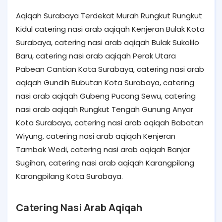
Aqiqah Surabaya Terdekat Murah Rungkut Rungkut
Kidul catering nasi arab aqiqah Kenjeran Bulak Kota
Surabaya, catering nasi arab aqiqah Bulak Sukolilo
Baru, catering nasi arab aqiqah Perak Utara
Pabean Cantian Kota Surabaya, catering nasi arab
aqiqah Gundih Bubutan Kota Surabaya, catering
nasi arab aqiqah Gubeng Pucang Sewu, catering
nasi arab aqiqah Rungkut Tengah Gunung Anyar
Kota Surabaya, catering nasi arab aqiqah Babatan
Wiyung, catering nasi arab aqiqah Kenjeran
Tambak Wedi, catering nasi arab aqiqah Banjar
Sugihan, catering nasi arab aqiqah Karangpilang
Karangpilang Kota Surabaya.
Catering Nasi Arab Aqiqah