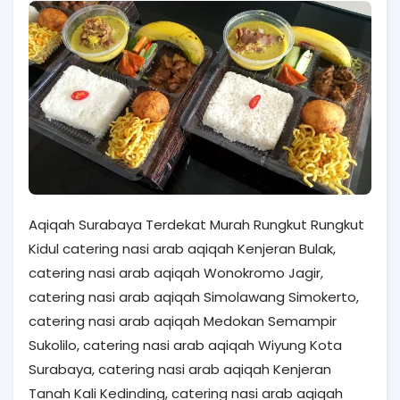
Aqiqah Surabaya Terdekat Murah Rungkut Rungkut
Kidul catering nasi arab aqiqah Kenjeran Bulak,
catering nasi arab aqiqah Wonokromo Jagir,
catering nasi arab aqiqah Simolawang Simokerto,
catering nasi arab aqiqah Medokan Semampir
Sukolilo, catering nasi arab aqiqah Wiyung Kota
Surabaya, catering nasi arab aqiqah Kenjeran
Tanah Kali Kedinding, catering nasi arab aqiqah