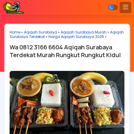
Home
»
Aqiqah Surabaya
»
Aqiqah Surabaya Murah
»
Aqiqah
Surabaya Terdekat
»
Harga Aqiqah Surabaya 2025
»
Wa 0812 3166 6604 Aqiqah Surabaya
Terdekat Murah Rungkut Rungkut Kidul