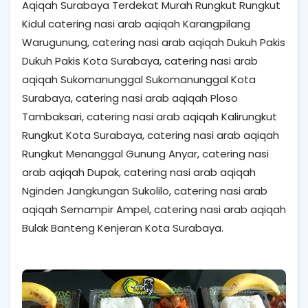
Aqiqah Surabaya Terdekat Murah Rungkut Rungkut
Kidul catering nasi arab aqiqah Karangpilang
Warugunung, catering nasi arab aqiqah Dukuh Pakis
Dukuh Pakis Kota Surabaya, catering nasi arab
aqiqah Sukomanunggal Sukomanunggal Kota
Surabaya, catering nasi arab aqiqah Ploso
Tambaksari, catering nasi arab aqiqah Kalirungkut
Rungkut Kota Surabaya, catering nasi arab aqiqah
Rungkut Menanggal Gunung Anyar, catering nasi
arab aqiqah Dupak, catering nasi arab aqiqah
Nginden Jangkungan Sukolilo, catering nasi arab
aqiqah Semampir Ampel, catering nasi arab aqiqah
Bulak Banteng Kenjeran Kota Surabaya.