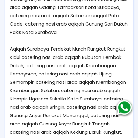
arab aqiqah Gading Tambaksari Kota Surabaya,
catering nasi arab aqiqah Sukomanunggal Putat
Gede, catering nasi arab aqiqah Gunung Sari Dukuh
Pakis Kota Surabaya.
Aqiqah Surabaya Terdekat Murah Rungkut Rungkut
Kidul catering nasi arab aqiqah Bubutan Tembok
Dukuh, catering nasi arab aqiqah Krembangan
Kemayoran, catering nasi arab aqiqah Ujung
Semampir, catering nasi arab aqiqah Krembangan
Krembangan Selatan, catering nasi arab aqiqah
Klampis Ngasem Sukolilo Kota Surabaya, catering
nasi arab aqiqah Bringin, catering nasi arab aqiqah
Gunung Anyar Rungkut Menanggal, catering nasi
arab aqiqah Gunung Anyar Rungkut Tengah,
catering nasi arab aqiqah Kedung Baruk Rungkut,