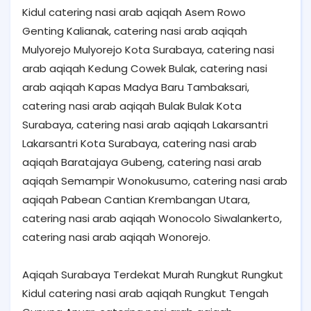
Kidul catering nasi arab aqiqah Asem Rowo
Genting Kalianak, catering nasi arab aqiqah
Mulyorejo Mulyorejo Kota Surabaya, catering nasi
arab aqiqah Kedung Cowek Bulak, catering nasi
arab aqiqah Kapas Madya Baru Tambaksari,
catering nasi arab aqiqah Bulak Bulak Kota
Surabaya, catering nasi arab aqiqah Lakarsantri
Lakarsantri Kota Surabaya, catering nasi arab
aqiqah Baratajaya Gubeng, catering nasi arab
aqiqah Semampir Wonokusumo, catering nasi arab
aqiqah Pabean Cantian Krembangan Utara,
catering nasi arab aqiqah Wonocolo Siwalankerto,
catering nasi arab aqiqah Wonorejo.
Aqiqah Surabaya Terdekat Murah Rungkut Rungkut
Kidul catering nasi arab aqiqah Rungkut Tengah