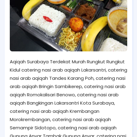
Aqiqah Surabaya Terdekat Murah Rungkut Rungkut
Kidul catering nasi arab aqiqah Lakarsantri, catering
nasi arab aqiqah Tandes Karang Poh, catering nasi
arab aqiqah Bringin Sambikerep, catering nasi arab
aqiqah Romokalisari Benowo, catering nasi arab
aqiqah Bangkingan Lakarsantri Kota Surabaya,
catering nasi arab aqiqah Krembangan
Morokrembangan, catering nasi arab aqiqah
Semampir Sidotopo, catering nasi arab aqiqah
Gunung Anyar Tambak Gunung Anyar, catering nasi