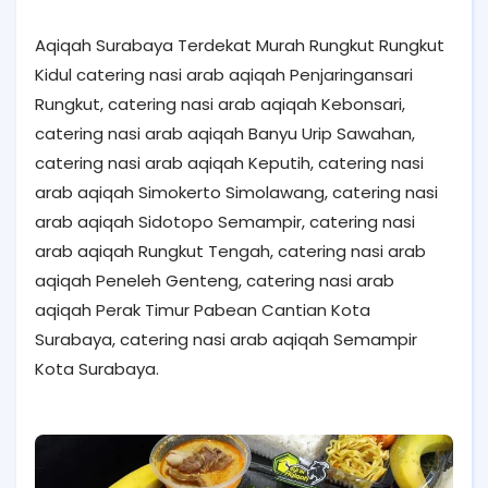
Aqiqah Surabaya Terdekat Murah Rungkut Rungkut
Kidul catering nasi arab aqiqah Penjaringansari
Rungkut, catering nasi arab aqiqah Kebonsari,
catering nasi arab aqiqah Banyu Urip Sawahan,
catering nasi arab aqiqah Keputih, catering nasi
arab aqiqah Simokerto Simolawang, catering nasi
arab aqiqah Sidotopo Semampir, catering nasi
arab aqiqah Rungkut Tengah, catering nasi arab
aqiqah Peneleh Genteng, catering nasi arab
aqiqah Perak Timur Pabean Cantian Kota
Surabaya, catering nasi arab aqiqah Semampir
Kota Surabaya.