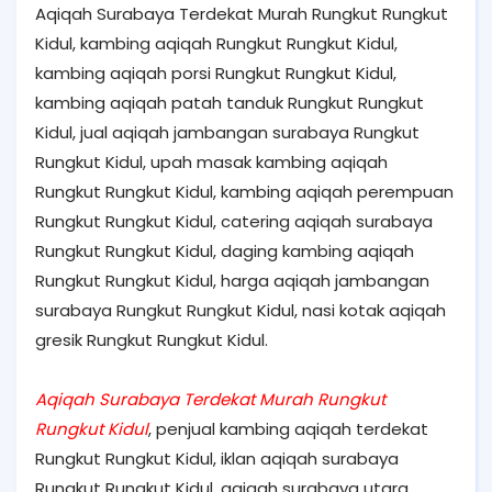
Aqiqah Surabaya Terdekat Murah Rungkut Rungkut
Kidul, kambing aqiqah Rungkut Rungkut Kidul,
kambing aqiqah porsi Rungkut Rungkut Kidul,
kambing aqiqah patah tanduk Rungkut Rungkut
Kidul, jual aqiqah jambangan surabaya Rungkut
Rungkut Kidul, upah masak kambing aqiqah
Rungkut Rungkut Kidul, kambing aqiqah perempuan
Rungkut Rungkut Kidul, catering aqiqah surabaya
Rungkut Rungkut Kidul, daging kambing aqiqah
Rungkut Rungkut Kidul, harga aqiqah jambangan
surabaya Rungkut Rungkut Kidul, nasi kotak aqiqah
gresik Rungkut Rungkut Kidul.
Aqiqah Surabaya Terdekat Murah Rungkut
Rungkut Kidul
, penjual kambing aqiqah terdekat
Rungkut Rungkut Kidul, iklan aqiqah surabaya
Rungkut Rungkut Kidul, aqiqah surabaya utara