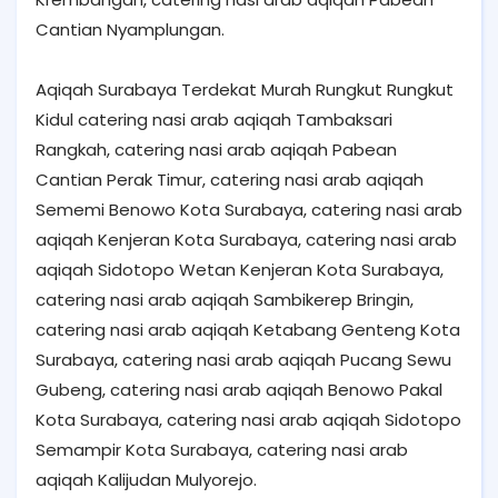
Cantian Nyamplungan.
Aqiqah Surabaya Terdekat Murah Rungkut Rungkut
Kidul catering nasi arab aqiqah Tambaksari
Rangkah, catering nasi arab aqiqah Pabean
Cantian Perak Timur, catering nasi arab aqiqah
Sememi Benowo Kota Surabaya, catering nasi arab
aqiqah Kenjeran Kota Surabaya, catering nasi arab
aqiqah Sidotopo Wetan Kenjeran Kota Surabaya,
catering nasi arab aqiqah Sambikerep Bringin,
catering nasi arab aqiqah Ketabang Genteng Kota
Surabaya, catering nasi arab aqiqah Pucang Sewu
Gubeng, catering nasi arab aqiqah Benowo Pakal
Kota Surabaya, catering nasi arab aqiqah Sidotopo
Semampir Kota Surabaya, catering nasi arab
aqiqah Kalijudan Mulyorejo.