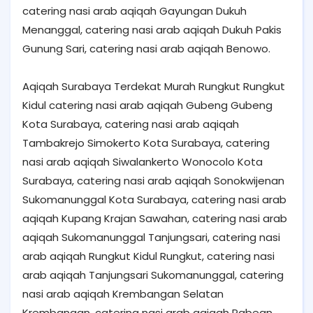
catering nasi arab aqiqah Gayungan Dukuh
Menanggal, catering nasi arab aqiqah Dukuh Pakis
Gunung Sari, catering nasi arab aqiqah Benowo.
Aqiqah Surabaya Terdekat Murah Rungkut Rungkut
Kidul catering nasi arab aqiqah Gubeng Gubeng
Kota Surabaya, catering nasi arab aqiqah
Tambakrejo Simokerto Kota Surabaya, catering
nasi arab aqiqah Siwalankerto Wonocolo Kota
Surabaya, catering nasi arab aqiqah Sonokwijenan
Sukomanunggal Kota Surabaya, catering nasi arab
aqiqah Kupang Krajan Sawahan, catering nasi arab
aqiqah Sukomanunggal Tanjungsari, catering nasi
arab aqiqah Rungkut Kidul Rungkut, catering nasi
arab aqiqah Tanjungsari Sukomanunggal, catering
nasi arab aqiqah Krembangan Selatan
Krembangan, catering nasi arab aqiqah Pabean