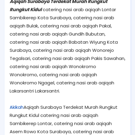
Aqiqah Surabaya Terdekat Murah Rungkut
Rungkut Kidul
catering nasi arab aqiqah Lontar
Sambikerep Kota Surabaya, catering nasi arab
aqiqah Bulak, catering nasi arab aqiqah Pakal,
catering nasi arab aqiqah Gundih Bubutan,
catering nasi arab aqiqah Babatan Wiyung Kota
Surabaya, catering nasi arab aqiqah Wonorejo
Tegalsari, catering nasi arab aqiqah Pakis Sawahan,
catering nasi arab aqiqah Wonokromo
Wonokromo, catering nasi arab aqiqah
Wonokromo Ngagel, catering nasi arab aqiqah
Lakarsantri Lakarsantri.
Akikah
Aqiqah Surabaya Terdekat Murah Rungkut
Rungkut Kidul catering nasi arab aqiqah
Sambikerep Lontar, catering nasi arab aqiqah
Asem Rowo Kota Surabaya, catering nasi arab