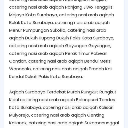
catering nasi arab aqiqah Panjang Jiwo Tenggilis
Mejoyo Kota Surabaya, catering nasi arab aqiqah
Bulak Kota Surabaya, catering nasi arab aqiqah
Menur Pumpungan Sukolilo, catering nasi arab
aqiqah Dukuh Kupang Dukuh Pakis Kota Surabaya,
catering nasi arab aqiqah Gayungan Gayungan,
catering nasi arab aqiqah Perak Timur Pabean
Cantian, catering nasi arab aqiqah Bendul Merisi
Wonocolo, catering nasi arab aqiqah Pradah Kali
Kendal Dukuh Pakis Kota Surabaya.
Aqiqah Surabaya Terdekat Murah Rungkut Rungkut
Kidul catering nasi arab aqiqah Balongsari Tandes
Kota Surabaya, catering nasi arab aqiqah Kalisari
Mulyorejo, catering nasi arab aqiqah Genting
Kalianak, catering nasi arab aqiqah Sukomanunggal