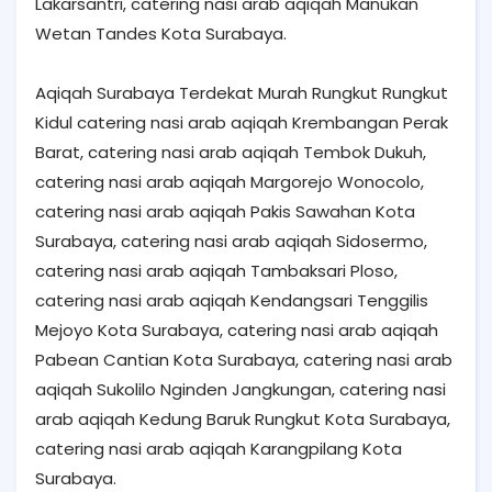
Lakarsantri, catering nasi arab aqiqah Manukan
Wetan Tandes Kota Surabaya.
Aqiqah Surabaya Terdekat Murah Rungkut Rungkut
Kidul catering nasi arab aqiqah Krembangan Perak
Barat, catering nasi arab aqiqah Tembok Dukuh,
catering nasi arab aqiqah Margorejo Wonocolo,
catering nasi arab aqiqah Pakis Sawahan Kota
Surabaya, catering nasi arab aqiqah Sidosermo,
catering nasi arab aqiqah Tambaksari Ploso,
catering nasi arab aqiqah Kendangsari Tenggilis
Mejoyo Kota Surabaya, catering nasi arab aqiqah
Pabean Cantian Kota Surabaya, catering nasi arab
aqiqah Sukolilo Nginden Jangkungan, catering nasi
arab aqiqah Kedung Baruk Rungkut Kota Surabaya,
catering nasi arab aqiqah Karangpilang Kota
Surabaya.