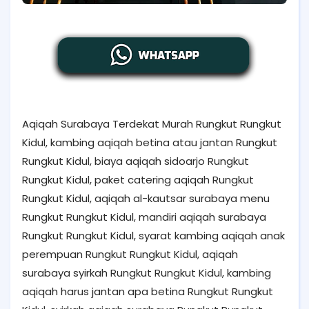
Aqiqah Surabaya Terdekat Murah Rungkut Rungkut
Kidul, kambing aqiqah betina atau jantan Rungkut
Rungkut Kidul, biaya aqiqah sidoarjo Rungkut
Rungkut Kidul, paket catering aqiqah Rungkut
Rungkut Kidul, aqiqah al-kautsar surabaya menu
Rungkut Rungkut Kidul, mandiri aqiqah surabaya
Rungkut Rungkut Kidul, syarat kambing aqiqah anak
perempuan Rungkut Rungkut Kidul, aqiqah
surabaya syirkah Rungkut Rungkut Kidul, kambing
aqiqah harus jantan apa betina Rungkut Rungkut