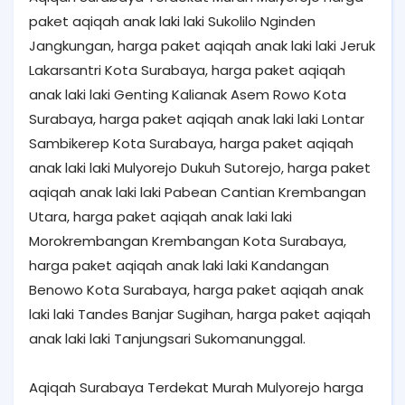
paket aqiqah anak laki laki Sukolilo Nginden
Jangkungan, harga paket aqiqah anak laki laki Jeruk
Lakarsantri Kota Surabaya, harga paket aqiqah
anak laki laki Genting Kalianak Asem Rowo Kota
Surabaya, harga paket aqiqah anak laki laki Lontar
Sambikerep Kota Surabaya, harga paket aqiqah
anak laki laki Mulyorejo Dukuh Sutorejo, harga paket
aqiqah anak laki laki Pabean Cantian Krembangan
Utara, harga paket aqiqah anak laki laki
Morokrembangan Krembangan Kota Surabaya,
harga paket aqiqah anak laki laki Kandangan
Benowo Kota Surabaya, harga paket aqiqah anak
laki laki Tandes Banjar Sugihan, harga paket aqiqah
anak laki laki Tanjungsari Sukomanunggal.
Aqiqah Surabaya Terdekat Murah Mulyorejo harga