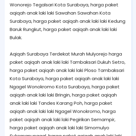
Wonorejo Tegalsari Kota Surabaya, harga paket
aqiqah anak laki laki Sawahan Sawahan Kota
Surabaya, harga paket aqiqah anak laki laki Kedung
Baruk Rungkut, harga paket aqiqah anak laki laki
Bulak.
Aqiqah Surabaya Terdekat Murah Mulyorejo harga
paket aqiqah anak laki laki Tambaksari Dukuh Setro,
harga paket aqiqah anak laki laki Ploso Tambaksari
Kota Surabaya, harga paket aqiqah anak laki laki
Ngagel Wonokromo Kota Surabaya, harga paket
aqiqah anak laki laki Bringin, harga paket aqiqah
anak laki laki Tandes Karang Poh, harga paket
aqiqah anak laki laki Ngagel Wonokromo, harga
paket aqiqah anak laki laki Pegirikan Semampir,
harga paket aqiqah anak laki laki Simomulyo
Sukomanunggal, harga paket aqiqah anak laki laki