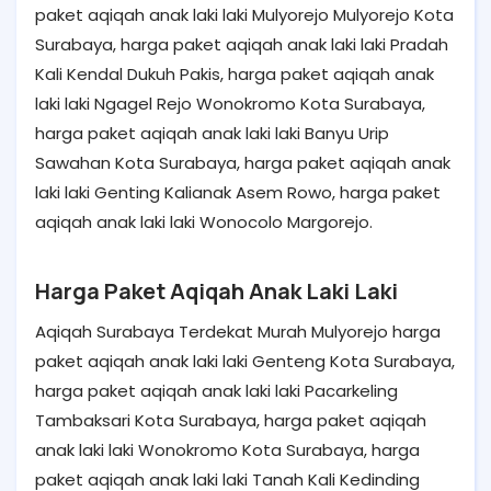
paket aqiqah anak laki laki Mulyorejo Mulyorejo Kota
Surabaya, harga paket aqiqah anak laki laki Pradah
Kali Kendal Dukuh Pakis, harga paket aqiqah anak
laki laki Ngagel Rejo Wonokromo Kota Surabaya,
harga paket aqiqah anak laki laki Banyu Urip
Sawahan Kota Surabaya, harga paket aqiqah anak
laki laki Genting Kalianak Asem Rowo, harga paket
aqiqah anak laki laki Wonocolo Margorejo.
Harga Paket Aqiqah Anak Laki Laki
Aqiqah Surabaya Terdekat Murah Mulyorejo harga
paket aqiqah anak laki laki Genteng Kota Surabaya,
harga paket aqiqah anak laki laki Pacarkeling
Tambaksari Kota Surabaya, harga paket aqiqah
anak laki laki Wonokromo Kota Surabaya, harga
paket aqiqah anak laki laki Tanah Kali Kedinding