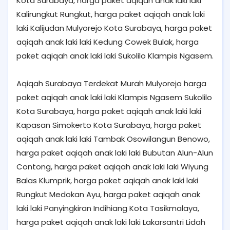
Kota Surabaya, harga paket aqiqah anak laki laki
Kalirungkut Rungkut, harga paket aqiqah anak laki
laki Kalijudan Mulyorejo Kota Surabaya, harga paket
aqiqah anak laki laki Kedung Cowek Bulak, harga
paket aqiqah anak laki laki Sukolilo Klampis Ngasem.
Aqiqah Surabaya Terdekat Murah Mulyorejo harga
paket aqiqah anak laki laki Klampis Ngasem Sukolilo
Kota Surabaya, harga paket aqiqah anak laki laki
Kapasan Simokerto Kota Surabaya, harga paket
aqiqah anak laki laki Tambak Osowilangun Benowo,
harga paket aqiqah anak laki laki Bubutan Alun-Alun
Contong, harga paket aqiqah anak laki laki Wiyung
Balas Klumprik, harga paket aqiqah anak laki laki
Rungkut Medokan Ayu, harga paket aqiqah anak
laki laki Panyingkiran Indihiang Kota Tasikmalaya,
harga paket aqiqah anak laki laki Lakarsantri Lidah