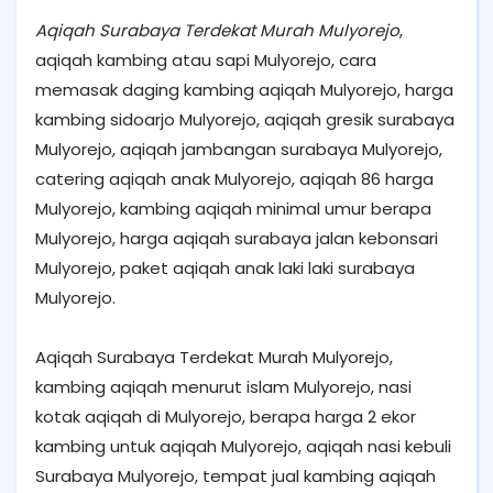
Aqiqah Surabaya Terdekat Murah Mulyorejo
,
aqiqah kambing atau sapi Mulyorejo, cara
memasak daging kambing aqiqah Mulyorejo, harga
kambing sidoarjo Mulyorejo, aqiqah gresik surabaya
Mulyorejo, aqiqah jambangan surabaya Mulyorejo,
catering aqiqah anak Mulyorejo, aqiqah 86 harga
Mulyorejo, kambing aqiqah minimal umur berapa
Mulyorejo, harga aqiqah surabaya jalan kebonsari
Mulyorejo, paket aqiqah anak laki laki surabaya
Mulyorejo.
Aqiqah Surabaya Terdekat Murah Mulyorejo,
kambing aqiqah menurut islam Mulyorejo, nasi
kotak aqiqah di Mulyorejo, berapa harga 2 ekor
kambing untuk aqiqah Mulyorejo, aqiqah nasi kebuli
Surabaya Mulyorejo, tempat jual kambing aqiqah