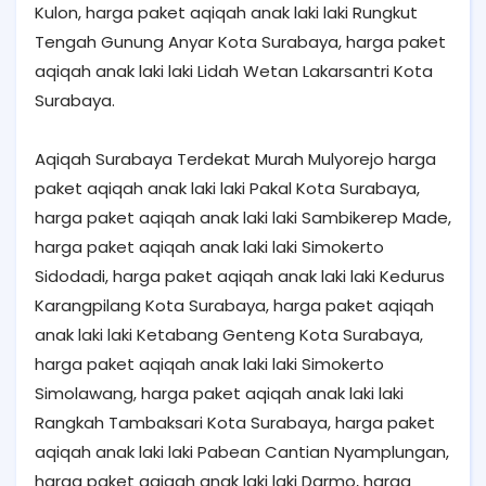
Kulon, harga paket aqiqah anak laki laki Rungkut
Tengah Gunung Anyar Kota Surabaya, harga paket
aqiqah anak laki laki Lidah Wetan Lakarsantri Kota
Surabaya.
Aqiqah Surabaya Terdekat Murah Mulyorejo harga
paket aqiqah anak laki laki Pakal Kota Surabaya,
harga paket aqiqah anak laki laki Sambikerep Made,
harga paket aqiqah anak laki laki Simokerto
Sidodadi, harga paket aqiqah anak laki laki Kedurus
Karangpilang Kota Surabaya, harga paket aqiqah
anak laki laki Ketabang Genteng Kota Surabaya,
harga paket aqiqah anak laki laki Simokerto
Simolawang, harga paket aqiqah anak laki laki
Rangkah Tambaksari Kota Surabaya, harga paket
aqiqah anak laki laki Pabean Cantian Nyamplungan,
harga paket aqiqah anak laki laki Darmo, harga