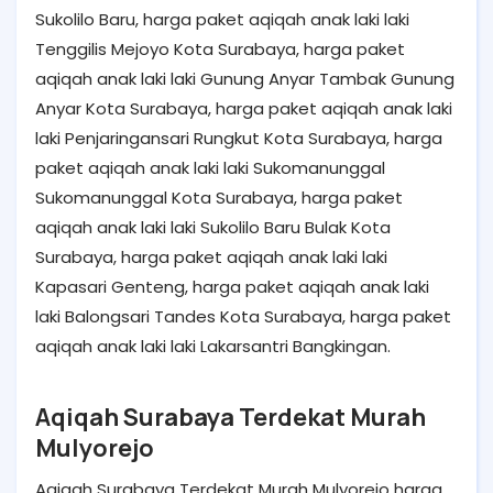
Sukolilo Baru, harga paket aqiqah anak laki laki
Tenggilis Mejoyo Kota Surabaya, harga paket
aqiqah anak laki laki Gunung Anyar Tambak Gunung
Anyar Kota Surabaya, harga paket aqiqah anak laki
laki Penjaringansari Rungkut Kota Surabaya, harga
paket aqiqah anak laki laki Sukomanunggal
Sukomanunggal Kota Surabaya, harga paket
aqiqah anak laki laki Sukolilo Baru Bulak Kota
Surabaya, harga paket aqiqah anak laki laki
Kapasari Genteng, harga paket aqiqah anak laki
laki Balongsari Tandes Kota Surabaya, harga paket
aqiqah anak laki laki Lakarsantri Bangkingan.
Aqiqah Surabaya Terdekat Murah
Mulyorejo
Aqiqah Surabaya Terdekat Murah Mulyorejo harga