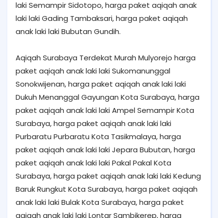
laki Semampir Sidotopo, harga paket aqiqah anak
laki laki Gading Tambaksari, harga paket aqiqah
anak laki laki Bubutan Gundih.
Aqiqah Surabaya Terdekat Murah Mulyorejo harga
paket aqiqah anak laki laki Sukomanunggal
Sonokwijenan, harga paket aqiqah anak laki laki
Dukuh Menanggal Gayungan Kota Surabaya, harga
paket aqiqah anak laki laki Ampel Semampir Kota
Surabaya, harga paket aqiqah anak laki laki
Purbaratu Purbaratu Kota Tasikmalaya, harga
paket aqiqah anak laki laki Jepara Bubutan, harga
paket aqiqah anak laki laki Pakal Pakal Kota
Surabaya, harga paket aqiqah anak laki laki Kedung
Baruk Rungkut Kota Surabaya, harga paket aqiqah
anak laki laki Bulak Kota Surabaya, harga paket
aqiqah anak laki laki Lontar Sambikerep, harga