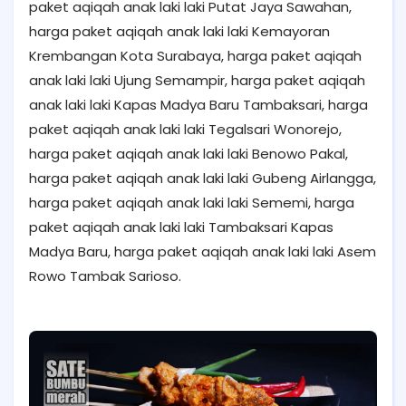
paket aqiqah anak laki laki Putat Jaya Sawahan,
harga paket aqiqah anak laki laki Kemayoran
Krembangan Kota Surabaya, harga paket aqiqah
anak laki laki Ujung Semampir, harga paket aqiqah
anak laki laki Kapas Madya Baru Tambaksari, harga
paket aqiqah anak laki laki Tegalsari Wonorejo,
harga paket aqiqah anak laki laki Benowo Pakal,
harga paket aqiqah anak laki laki Gubeng Airlangga,
harga paket aqiqah anak laki laki Sememi, harga
paket aqiqah anak laki laki Tambaksari Kapas
Madya Baru, harga paket aqiqah anak laki laki Asem
Rowo Tambak Sarioso.