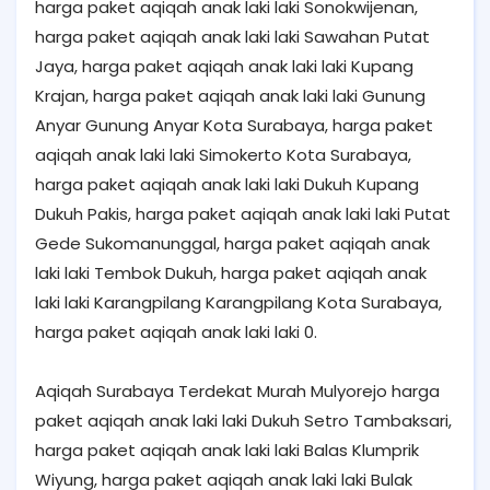
harga paket aqiqah anak laki laki Sonokwijenan,
harga paket aqiqah anak laki laki Sawahan Putat
Jaya, harga paket aqiqah anak laki laki Kupang
Krajan, harga paket aqiqah anak laki laki Gunung
Anyar Gunung Anyar Kota Surabaya, harga paket
aqiqah anak laki laki Simokerto Kota Surabaya,
harga paket aqiqah anak laki laki Dukuh Kupang
Dukuh Pakis, harga paket aqiqah anak laki laki Putat
Gede Sukomanunggal, harga paket aqiqah anak
laki laki Tembok Dukuh, harga paket aqiqah anak
laki laki Karangpilang Karangpilang Kota Surabaya,
harga paket aqiqah anak laki laki 0.
Aqiqah Surabaya Terdekat Murah Mulyorejo harga
paket aqiqah anak laki laki Dukuh Setro Tambaksari,
harga paket aqiqah anak laki laki Balas Klumprik
Wiyung, harga paket aqiqah anak laki laki Bulak