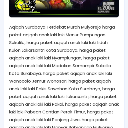
Aqiqah Surabaya Terdekat Murah Mulyorejo harga
paket aqiqah anak laki laki Menur Pumpungan
Sukolilo, harga paket aqiqah anak laki laki Lidah
Kulon Lakarsantri Kota Surabaya, harga paket
aqiqah anak laki laki Nyamplungan, harga paket
aqiqah anak laki laki Medokan Semampir Sukolilo
Kota Surabaya, harga paket aqiqah anak laki laki
Wonocolo Jemur Wonosari, harga paket aqiqah
anak laki laki Pakis Sawahan Kota Surabaya, harga
paket aqiqah anak laki laki Lakarsantri, harga paket
aqiqah anak laki laki Pakal, harga paket aqiqah anak
laki laki Pabean Cantian Perak Timur, harga paket
aqiqah anak laki laki Panjang Jiwo, harga paket
aqiqah anak laki laki Manyar Sabrangan Mulyorejo.