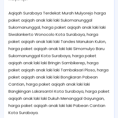
Aqiqah Surabaya Terdekat Murah Mulyorejo harga
paket aqiqah anak laki laki Sukomanunggal
Sukomanunggal, harga paket aqiqah anak laki laki
Siwalankerto Wonocolo Kota Surabaya, harga
paket aqiqah anak laki laki Tandes Manukan Kulon,
harga paket aqiqah anak laki laki Simomulyo Baru
Sukomanunggal Kota Surabaya, harga paket
aqiqah anak laki laki Bringin Sambikerep, harga
paket aqiqah anak laki laki Tambaksari Ploso, harga
paket aqiqah anak laki laki Bongkaran Pabean
Cantian, harga paket aqiqah anak laki laki
Bangkingan Lakarsantri Kota Surabaya, harga paket
aqiqah anak laki laki Dukuh Menanggal Gayungan,
harga paket aqiqah anak laki laki Pabean Cantian
Kota Surabaya.