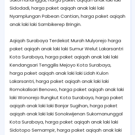
Sidodadi, harga paket aqiqah anak laki laki
Nyamplungan Pabean Cantian, harga paket aqiqah
anak laki laki Sambikerep Bringin.
Aqiqah Surabaya Terdekat Murah Mulyorejo harga
paket aqiqah anak laki laki Sumur Welut Lakarsantri
Kota Surabaya, harga paket aqiqah anak laki laki
Kendangsari Tenggilis Mejoyo Kota Surabaya,
harga paket aqiqah anak laki laki Lidah Kulon
Lakarsantri, harga paket aqiqah anak laki laki
Romokalisari Benowo, harga paket aqiqah anak laki
laki Wonorejo Rungkut Kota Surabaya, harga paket
aqiqah anak laki laki Banjar Sugihan, harga paket
aqiqah anak laki laki Sonokwijenan Sukomanunggal
Kota Surabaya, harga paket aqiqah anak laki laki
Sidotopo Semampir, harga paket aqiqah anak laki