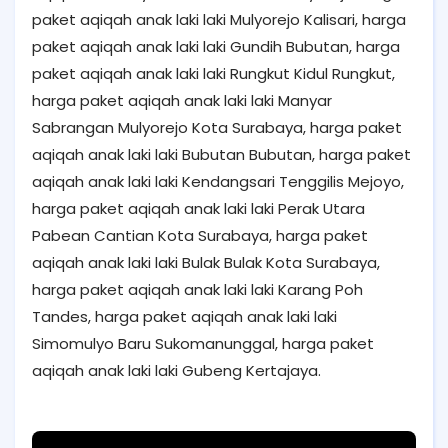
paket aqiqah anak laki laki Mulyorejo Kalisari, harga
paket aqiqah anak laki laki Gundih Bubutan, harga
paket aqiqah anak laki laki Rungkut Kidul Rungkut,
harga paket aqiqah anak laki laki Manyar
Sabrangan Mulyorejo Kota Surabaya, harga paket
aqiqah anak laki laki Bubutan Bubutan, harga paket
aqiqah anak laki laki Kendangsari Tenggilis Mejoyo,
harga paket aqiqah anak laki laki Perak Utara
Pabean Cantian Kota Surabaya, harga paket
aqiqah anak laki laki Bulak Bulak Kota Surabaya,
harga paket aqiqah anak laki laki Karang Poh
Tandes, harga paket aqiqah anak laki laki
Simomulyo Baru Sukomanunggal, harga paket
aqiqah anak laki laki Gubeng Kertajaya.