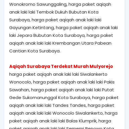
Wonokromo Sawunggaling, harga paket aqiqah
anak laki laki Tembok Dukuh Bubutan Kota
Surabaya, harga paket aqiqah anak laki laki
Gayungan Ketintang, harga paket aqiqah anak laki
laki Jepara Bubutan Kota Surabaya, harga paket
aqiqah anak laki laki Krembangan Utara Pabean
Cantian Kota Surabaya.
Aqiqah Surabaya Terdekat Murah Mulyorejo
harga paket aqiqah anak laki laki Siwalankerto
Wonocolo, harga paket aqiqah anak laki laki Pakis
Sawahan, harga paket aqiqah anak laki laki Putat
Gede Sukomanunggal Kota Surabaya, harga paket
aqiqah anak laki laki Tandes Tandes, harga paket
aqiqah anak laki laki Wonocolo Siwalankerto, harga
paket aqiqah anak laki laki Balas Klumprik, harga
paket aqiqah anak laki laki Sememi Benowo Kota