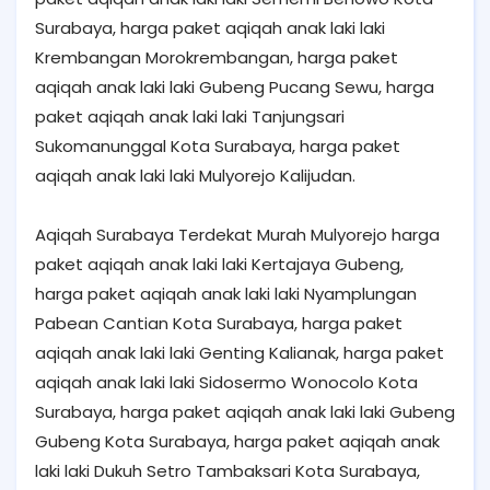
Surabaya, harga paket aqiqah anak laki laki
Krembangan Morokrembangan, harga paket
aqiqah anak laki laki Gubeng Pucang Sewu, harga
paket aqiqah anak laki laki Tanjungsari
Sukomanunggal Kota Surabaya, harga paket
aqiqah anak laki laki Mulyorejo Kalijudan.
Aqiqah Surabaya Terdekat Murah Mulyorejo harga
paket aqiqah anak laki laki Kertajaya Gubeng,
harga paket aqiqah anak laki laki Nyamplungan
Pabean Cantian Kota Surabaya, harga paket
aqiqah anak laki laki Genting Kalianak, harga paket
aqiqah anak laki laki Sidosermo Wonocolo Kota
Surabaya, harga paket aqiqah anak laki laki Gubeng
Gubeng Kota Surabaya, harga paket aqiqah anak
laki laki Dukuh Setro Tambaksari Kota Surabaya,