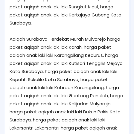
paket aqiqah anak laki laki Rungkut Kidul, harga
paket aqiqah anak laki laki Kertajaya Gubeng Kota
Surabaya.
Aqiqah Surabaya Terdekat Murah Mulyorejo harga
paket aqiqah anak laki laki Karah, harga paket
aqiqah anak laki laki Karangpilang Kedurus, harga
paket aqiqah anak laki laki Kutisari Tenggilis Mejoyo
Kota Surabaya, harga paket aqiqah anak laki laki
Keputih Sukolilo Kota Surabaya, harga paket
aqiqah anak laki laki Kebraon Karangpilang, harga
paket aqiqah anak laki laki Genteng Peneleh, harga
paket aqiqah anak laki laki Kalijudan Mulyorejo,
harga paket aqiqah anak laki laki Dukuh Pakis Kota
Surabaya, harga paket aqiqah anak laki laki
Lakarsantri Lakarsantri, harga paket aqiqah anak