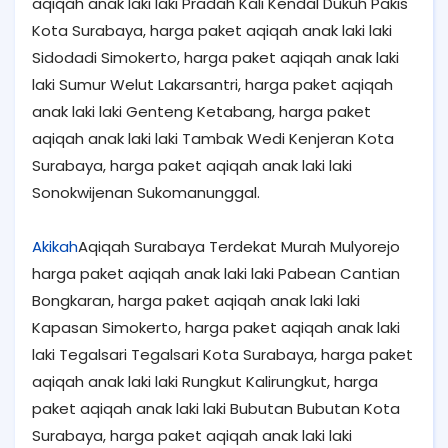
aqiqah anak laki laki Pradah Kali Kendal Dukuh Pakis
Kota Surabaya, harga paket aqiqah anak laki laki
Sidodadi Simokerto, harga paket aqiqah anak laki
laki Sumur Welut Lakarsantri, harga paket aqiqah
anak laki laki Genteng Ketabang, harga paket
aqiqah anak laki laki Tambak Wedi Kenjeran Kota
Surabaya, harga paket aqiqah anak laki laki
Sonokwijenan Sukomanunggal.
Akikah
Aqiqah Surabaya Terdekat Murah Mulyorejo
harga paket aqiqah anak laki laki Pabean Cantian
Bongkaran, harga paket aqiqah anak laki laki
Kapasan Simokerto, harga paket aqiqah anak laki
laki Tegalsari Tegalsari Kota Surabaya, harga paket
aqiqah anak laki laki Rungkut Kalirungkut, harga
paket aqiqah anak laki laki Bubutan Bubutan Kota
Surabaya, harga paket aqiqah anak laki laki