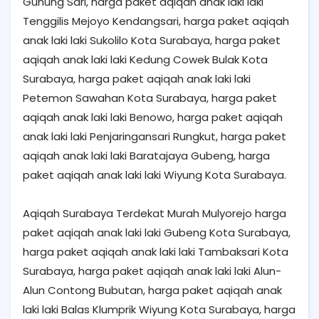
Gunung Sari, harga paket aqiqah anak laki laki
Tenggilis Mejoyo Kendangsari, harga paket aqiqah
anak laki laki Sukolilo Kota Surabaya, harga paket
aqiqah anak laki laki Kedung Cowek Bulak Kota
Surabaya, harga paket aqiqah anak laki laki
Petemon Sawahan Kota Surabaya, harga paket
aqiqah anak laki laki Benowo, harga paket aqiqah
anak laki laki Penjaringansari Rungkut, harga paket
aqiqah anak laki laki Baratajaya Gubeng, harga
paket aqiqah anak laki laki Wiyung Kota Surabaya.
Aqiqah Surabaya Terdekat Murah Mulyorejo harga
paket aqiqah anak laki laki Gubeng Kota Surabaya,
harga paket aqiqah anak laki laki Tambaksari Kota
Surabaya, harga paket aqiqah anak laki laki Alun-
Alun Contong Bubutan, harga paket aqiqah anak
laki laki Balas Klumprik Wiyung Kota Surabaya, harga