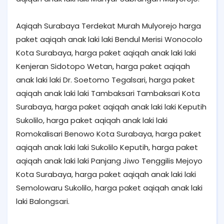
Aqiqah Surabaya Terdekat Murah Mulyorejo harga
paket aqiqah anak laki laki Bendul Merisi Wonocolo
Kota Surabaya, harga paket aqiqah anak laki laki
Kenjeran Sidotopo Wetan, harga paket aqiqah
anak laki laki Dr. Soetomo Tegalsari, harga paket
aqiqah anak laki laki Tambaksari Tambaksari Kota
Surabaya, harga paket aqiqah anak laki laki Keputih
Sukolilo, harga paket aqiqah anak laki laki
Romokalisari Benowo Kota Surabaya, harga paket
aqiqah anak laki laki Sukolilo Keputih, harga paket
aqiqah anak laki laki Panjang Jiwo Tenggilis Mejoyo
Kota Surabaya, harga paket aqiqah anak laki laki
Semolowaru Sukolilo, harga paket aqiqah anak laki
laki Balongsari.