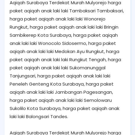
Aqiqah Surabaya Terdekat Murah Mulyorejo harga
paket aqiqah anak laki laki Tambaksari Tambaksari,
harga paket aqiqah anak laki laki Wonorejo
Rungkut, harga paket aqiqah anak laki laki Bringin
Sambikerep Kota Surabaya, harga paket aqiqah
anak laki laki Wonocolo Sidosermo, harga paket
aqiqah anak laki laki Medokan Ayu Rungkut, harga
paket aqiqah anak laki laki Rungkut Tengah, harga
paket aqiqah anak laki laki Sukomanunggal
Tanjungsari, harga paket aqiqah anak laki laki
Peneleh Genteng Kota Surabaya, harga paket
aqiqah anak laki laki Jambangan Pagesangan,
harga paket aqiqah anak laki laki Semolowaru
Sukolilo Kota Surabaya, harga paket aqiqah anak
laki laki Balongsari Tandes.
Aqiqah Surabaya Terdekat Murah Mulyorejo harga