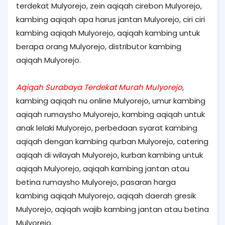
terdekat Mulyorejo, zein aqiqah cirebon Mulyorejo,
kambing aqiqah apa harus jantan Mulyorejo, ciri ciri
kambing aqiqah Mulyorejo, aqiqah kambing untuk
berapa orang Mulyorejo, distributor kambing
aqiqah Mulyorejo.
Aqiqah Surabaya Terdekat Murah Mulyorejo
,
kambing aqiqah nu online Mulyorejo, umur kambing
aqiqah rumaysho Mulyorejo, kambing aqiqah untuk
anak lelaki Mulyorejo, perbedaan syarat kambing
aqiqah dengan kambing qurban Mulyorejo, catering
aqiqah di wilayah Mulyorejo, kurban kambing untuk
aqiqah Mulyorejo, aqiqah kambing jantan atau
betina rumaysho Mulyorejo, pasaran harga
kambing aqiqah Mulyorejo, aqiqah daerah gresik
Mulyorejo, aqiqah wajib kambing jantan atau betina
Mulyorejo.