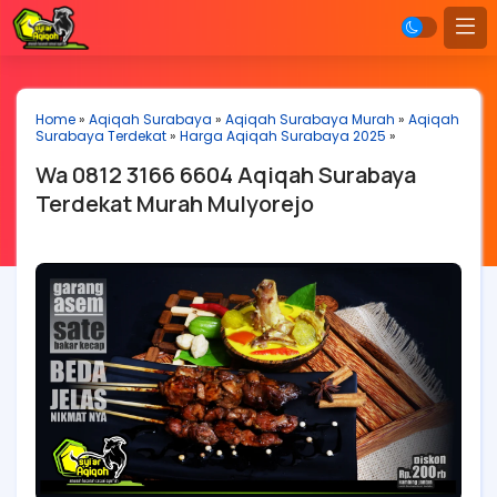
Home
»
Aqiqah Surabaya
»
Aqiqah Surabaya Murah
»
Aqiqah
Surabaya Terdekat
»
Harga Aqiqah Surabaya 2025
»
Wa 0812 3166 6604 Aqiqah Surabaya
Terdekat Murah Mulyorejo