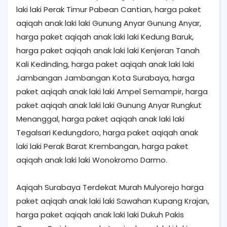
laki laki Perak Timur Pabean Cantian, harga paket
aqiqah anak laki laki Gunung Anyar Gunung Anyar,
harga paket aqiqah anak laki laki Kedung Baruk,
harga paket aqiqah anak laki laki Kenjeran Tanah
Kali Kedinding, harga paket aqiqah anak laki laki
Jambangan Jambangan Kota Surabaya, harga
paket aqiqah anak laki laki Ampel Semampir, harga
paket aqiqah anak laki laki Gunung Anyar Rungkut
Menanggal, harga paket aqiqah anak laki laki
Tegalsari Kedungdoro, harga paket aqiqah anak
laki laki Perak Barat Krembangan, harga paket
aqiqah anak laki laki Wonokromo Darmo.
Aqiqah Surabaya Terdekat Murah Mulyorejo harga
paket aqiqah anak laki laki Sawahan Kupang Krajan,
harga paket aqiqah anak laki laki Dukuh Pakis