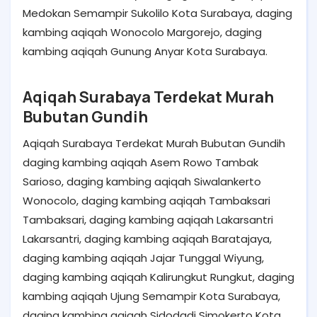
Medokan Semampir Sukolilo Kota Surabaya, daging
kambing aqiqah Wonocolo Margorejo, daging
kambing aqiqah Gunung Anyar Kota Surabaya.
Aqiqah Surabaya Terdekat Murah
Bubutan Gundih
Aqiqah Surabaya Terdekat Murah Bubutan Gundih
daging kambing aqiqah Asem Rowo Tambak
Sarioso, daging kambing aqiqah Siwalankerto
Wonocolo, daging kambing aqiqah Tambaksari
Tambaksari, daging kambing aqiqah Lakarsantri
Lakarsantri, daging kambing aqiqah Baratajaya,
daging kambing aqiqah Jajar Tunggal Wiyung,
daging kambing aqiqah Kalirungkut Rungkut, daging
kambing aqiqah Ujung Semampir Kota Surabaya,
daging kambing aqiqah Sidodadi Simokerto Kota