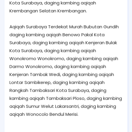
Kota Surabaya, daging kambing aqiqah
Krembangan Selatan Krembangan.
Aqiqah Surabaya Terdekat Murah Bubutan Gundih
daging kambing aqiqah Benowo Pakal Kota
Surabaya, daging kambing aqiqah Kenjeran Bulak
Kota Surabaya, daging kambing aqiqah
Wonokromo Wonokromo, daging kambing aqiqah
Darmo Wonokromo, daging kambing aqiqah
Kenjeran Tambak Wedi, daging kambing aqiqah
Lontar Sambikerep, daging kambing aqiqah
Rangkah Tambaksari Kota Surabaya, daging
kambing aqiqah Tambaksari Ploso, daging kambing
aqiqah Sumur Welut Lakarsantri, daging kambing
aqiqah Wonocolo Bendul Merisi.