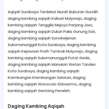
Aqiqah Surabaya Terdekat Murah Bubutan Gundih
daging kambing aqiqah Kalisari Mulyorejo, daging
kambing aqiqah Tenggilis Mejoyo Panjang Jiwo,
daging kambing aqiqah Dukuh Pakis Gunung Sari,
daging kambing aqiqah Sonokwijenan
Sukomanunggal Kota Surabaya, daging kambing
aqiqah Kejawaan Putih Tambak Mulyorejo, daging
kambing aqiqah Sukomanunggal Putat Gede,
daging kambing aqiqah Manukan Wetan Tandes
Kota Surabaya, daging kambing aqiqah
Krembangan Krembangan Selatan, daging
kambing aqiqah Wonocolo Sidosermo, daging
kambing aqiqah Genteng Peneleh.
Daging Kambing Aqiqah