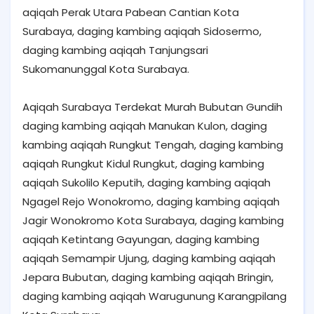
aqiqah Perak Utara Pabean Cantian Kota
Surabaya, daging kambing aqiqah Sidosermo,
daging kambing aqiqah Tanjungsari
Sukomanunggal Kota Surabaya.
Aqiqah Surabaya Terdekat Murah Bubutan Gundih
daging kambing aqiqah Manukan Kulon, daging
kambing aqiqah Rungkut Tengah, daging kambing
aqiqah Rungkut Kidul Rungkut, daging kambing
aqiqah Sukolilo Keputih, daging kambing aqiqah
Ngagel Rejo Wonokromo, daging kambing aqiqah
Jagir Wonokromo Kota Surabaya, daging kambing
aqiqah Ketintang Gayungan, daging kambing
aqiqah Semampir Ujung, daging kambing aqiqah
Jepara Bubutan, daging kambing aqiqah Bringin,
daging kambing aqiqah Warugunung Karangpilang