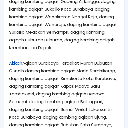
daging kambing aqiqah Gubeng Airlangga, daging
kambing aqiqah Sukolilo Kota Surabaya, daging
kambing aqiqah Wonokromo Ngagel Rejo, daging
kambing aqiqah Wonorejo, daging kambing aqiqah
Sukolilo Medokan Semampir, daging kambing
aqiqah Bubutan Bubutan, daging kambing aqiqah
Krembangan Dupak.
Akikah
Aqiqah Surabaya Terdekat Murah Bubutan
Gundih daging kambing aqiqah Made Sambikerep,
daging kambing aqiqah Simokerto Kota Surabaya,
daging kambing aqiqah Kapas Madya Baru
Tambaksari, daging kambing aqiqah Benowo
Sememi, daging kambing aqiqah Balongsari,
daging kambing aqiqah Sumur Welut Lakarsantri
Kota Surabaya, daging kambing aqiqah Ujung,
daging kambing aqiqah Bubutan Kota Surabaya,