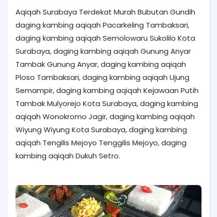
Aqiqah Surabaya Terdekat Murah Bubutan Gundih
daging kambing aqiqah Pacarkeling Tambaksari,
daging kambing aqiqah Semolowaru Sukolilo Kota
Surabaya, daging kambing aqiqah Gunung Anyar
Tambak Gunung Anyar, daging kambing aqiqah
Ploso Tambaksari, daging kambing aqiqah Ujung
Semampir, daging kambing aqiqah Kejawaan Putih
Tambak Mulyorejo Kota Surabaya, daging kambing
aqiqah Wonokromo Jagir, daging kambing aqiqah
Wiyung Wiyung Kota Surabaya, daging kambing
aqiqah Tengilis Mejoyo Tenggilis Mejoyo, daging
kambing aqiqah Dukuh Setro.