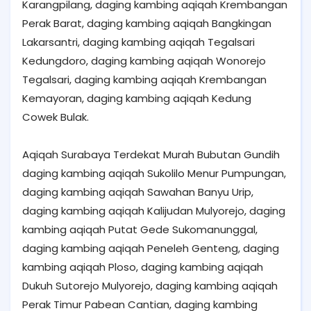
Karangpilang, daging kambing aqiqah Krembangan
Perak Barat, daging kambing aqiqah Bangkingan
Lakarsantri, daging kambing aqiqah Tegalsari
Kedungdoro, daging kambing aqiqah Wonorejo
Tegalsari, daging kambing aqiqah Krembangan
Kemayoran, daging kambing aqiqah Kedung
Cowek Bulak.
Aqiqah Surabaya Terdekat Murah Bubutan Gundih
daging kambing aqiqah Sukolilo Menur Pumpungan,
daging kambing aqiqah Sawahan Banyu Urip,
daging kambing aqiqah Kalijudan Mulyorejo, daging
kambing aqiqah Putat Gede Sukomanunggal,
daging kambing aqiqah Peneleh Genteng, daging
kambing aqiqah Ploso, daging kambing aqiqah
Dukuh Sutorejo Mulyorejo, daging kambing aqiqah
Perak Timur Pabean Cantian, daging kambing