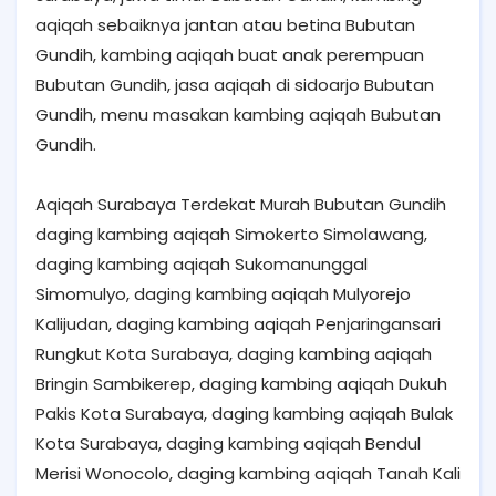
aqiqah sebaiknya jantan atau betina Bubutan
Gundih, kambing aqiqah buat anak perempuan
Bubutan Gundih, jasa aqiqah di sidoarjo Bubutan
Gundih, menu masakan kambing aqiqah Bubutan
Gundih.
Aqiqah Surabaya Terdekat Murah Bubutan Gundih
daging kambing aqiqah Simokerto Simolawang,
daging kambing aqiqah Sukomanunggal
Simomulyo, daging kambing aqiqah Mulyorejo
Kalijudan, daging kambing aqiqah Penjaringansari
Rungkut Kota Surabaya, daging kambing aqiqah
Bringin Sambikerep, daging kambing aqiqah Dukuh
Pakis Kota Surabaya, daging kambing aqiqah Bulak
Kota Surabaya, daging kambing aqiqah Bendul
Merisi Wonocolo, daging kambing aqiqah Tanah Kali