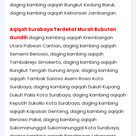
daging kambing aqiqah Rungkut Kedung Baruk,
daging kambing aqiqah Kebonsari Jambangan.
Aqiqah Surabaya Terdekat Murah Bubutan
Gundih
daging kambing aqiqah Krembangan
Utara Pabean Cantian, daging kambing aqiqah
Sememi Benowo, daging kambing aqiqah
Tambakrejo Simokerto, daging kambing aqiqah
Rungkut Tengah Gunung Anyar, daging kambing
aqiqah Tambak Sarioso Asem Rowo Kota
Surabaya, daging kambing aqiqah Dukuh Kupang
Dukuh Pakis Kota Surabaya, daging kambing aqiqah
Keputih Sukolilo Kota Surabaya, daging kambing
aqiqah Kapasari Genteng, daging kambing aqiqah
Benowo Pakal, daging kambing aqiqah
Sukomanunggal Sukomanunggal Kota Surabaya,
daging kambing aqiqah Bangkingan Lakarsantri