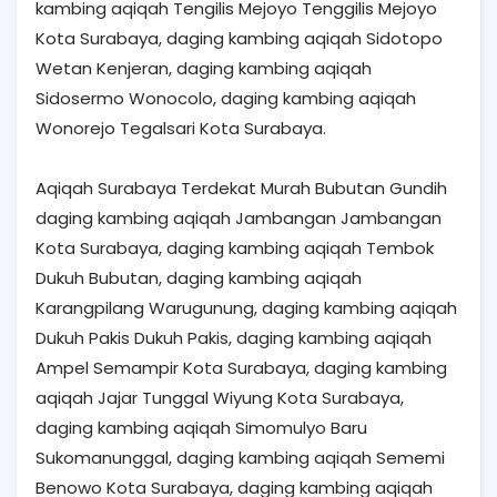
kambing aqiqah Tengilis Mejoyo Tenggilis Mejoyo
Kota Surabaya, daging kambing aqiqah Sidotopo
Wetan Kenjeran, daging kambing aqiqah
Sidosermo Wonocolo, daging kambing aqiqah
Wonorejo Tegalsari Kota Surabaya.
Aqiqah Surabaya Terdekat Murah Bubutan Gundih
daging kambing aqiqah Jambangan Jambangan
Kota Surabaya, daging kambing aqiqah Tembok
Dukuh Bubutan, daging kambing aqiqah
Karangpilang Warugunung, daging kambing aqiqah
Dukuh Pakis Dukuh Pakis, daging kambing aqiqah
Ampel Semampir Kota Surabaya, daging kambing
aqiqah Jajar Tunggal Wiyung Kota Surabaya,
daging kambing aqiqah Simomulyo Baru
Sukomanunggal, daging kambing aqiqah Sememi
Benowo Kota Surabaya, daging kambing aqiqah