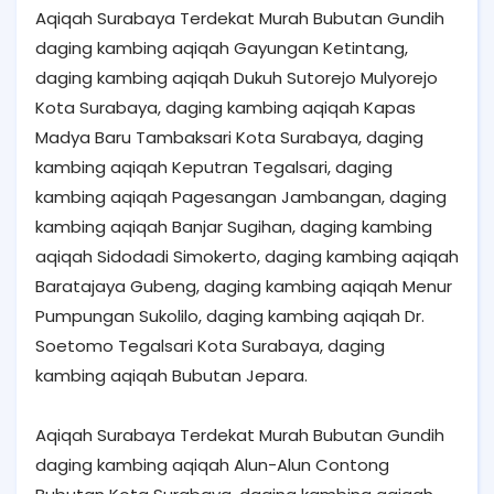
Aqiqah Surabaya Terdekat Murah Bubutan Gundih
daging kambing aqiqah Gayungan Ketintang,
daging kambing aqiqah Dukuh Sutorejo Mulyorejo
Kota Surabaya, daging kambing aqiqah Kapas
Madya Baru Tambaksari Kota Surabaya, daging
kambing aqiqah Keputran Tegalsari, daging
kambing aqiqah Pagesangan Jambangan, daging
kambing aqiqah Banjar Sugihan, daging kambing
aqiqah Sidodadi Simokerto, daging kambing aqiqah
Baratajaya Gubeng, daging kambing aqiqah Menur
Pumpungan Sukolilo, daging kambing aqiqah Dr.
Soetomo Tegalsari Kota Surabaya, daging
kambing aqiqah Bubutan Jepara.
Aqiqah Surabaya Terdekat Murah Bubutan Gundih
daging kambing aqiqah Alun-Alun Contong