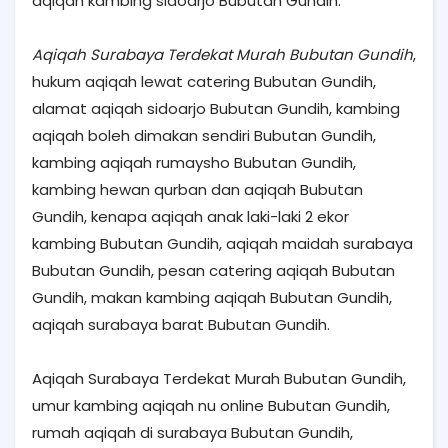
aqiqah kambing sidoarjo Bubutan Gundih.
Aqiqah Surabaya Terdekat Murah Bubutan Gundih
,
hukum aqiqah lewat catering Bubutan Gundih,
alamat aqiqah sidoarjo Bubutan Gundih, kambing
aqiqah boleh dimakan sendiri Bubutan Gundih,
kambing aqiqah rumaysho Bubutan Gundih,
kambing hewan qurban dan aqiqah Bubutan
Gundih, kenapa aqiqah anak laki-laki 2 ekor
kambing Bubutan Gundih, aqiqah maidah surabaya
Bubutan Gundih, pesan catering aqiqah Bubutan
Gundih, makan kambing aqiqah Bubutan Gundih,
aqiqah surabaya barat Bubutan Gundih.
Aqiqah Surabaya Terdekat Murah Bubutan Gundih,
umur kambing aqiqah nu online Bubutan Gundih,
rumah aqiqah di surabaya Bubutan Gundih,