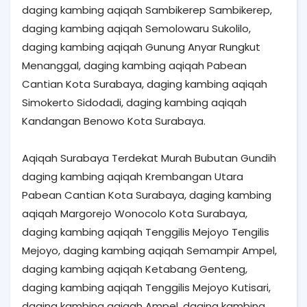
daging kambing aqiqah Sambikerep Sambikerep,
daging kambing aqiqah Semolowaru Sukolilo,
daging kambing aqiqah Gunung Anyar Rungkut
Menanggal, daging kambing aqiqah Pabean
Cantian Kota Surabaya, daging kambing aqiqah
Simokerto Sidodadi, daging kambing aqiqah
Kandangan Benowo Kota Surabaya.
Aqiqah Surabaya Terdekat Murah Bubutan Gundih
daging kambing aqiqah Krembangan Utara
Pabean Cantian Kota Surabaya, daging kambing
aqiqah Margorejo Wonocolo Kota Surabaya,
daging kambing aqiqah Tenggilis Mejoyo Tengilis
Mejoyo, daging kambing aqiqah Semampir Ampel,
daging kambing aqiqah Ketabang Genteng,
daging kambing aqiqah Tenggilis Mejoyo Kutisari,
daging kambing aqiqah Ampel, daging kambing