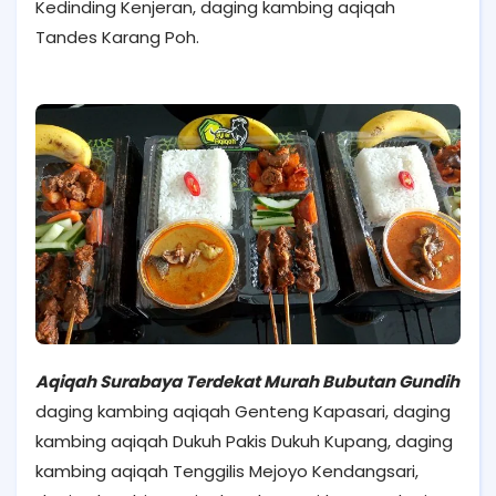
Kedinding Kenjeran, daging kambing aqiqah
Tandes Karang Poh.
Aqiqah Surabaya Terdekat Murah Bubutan Gundih
daging kambing aqiqah Genteng Kapasari, daging
kambing aqiqah Dukuh Pakis Dukuh Kupang, daging
kambing aqiqah Tenggilis Mejoyo Kendangsari,