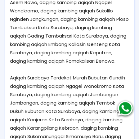
Asem Rowo, daging kambing aqiqah Ngagel
Wonokromo, daging kambing aqiqah Sukolilo
Nginden Jangkungan, daging kambing aqiqah Ploso
Tambaksari Kota Surabaya, daging kambing
aqiqah Gading Tambaksari Kota Surabaya, daging
kambing aqiqah Embong Kaliasin Genteng Kota
Surabaya, daging kambing aqiqah Keputran,
daging kambing aqiqah Romokalisari Benowo.
Aqiqah Surabaya Terdekat Murah Bubutan Gundih
daging kambing aqiqah Ngagel Wonokromo Kota
Surabaya, daging kambing aqiqah Jambangan
Jambangan, daging kambing aqiqah Tembok
Dukuh Bubutan Kota Surabaya, daging kambing
aqiqah Kenjeran Kota Surabaya, daging kambing
aqiqah Karangpilang Kebraon, daging kambing
aqiqah Sukomanunggal Simomulyo Baru, daging