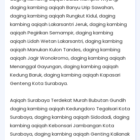
daging kambing aqiqah Banyu Urip Sawahan,
daging kambing aqiqah Rungkut Kidul, daging
kambing aqiqah Lakarsantri Jeruk, daging kambing
aqiqah Pegirikan Semampir, daging kambing
aqiqah Lidah Wetan Lakarsantri, daging kambing
aqiqah Manukan Kulon Tandes, daging kambing
aqiqah Jagir Wonokromo, daging kambing aqiqah
Menanggal Gayungan, daging kambing aqiqah
Kedung Baruk, daging kambing aqiqah Kapasari
Genteng Kota Surabaya.
Aqiqah Surabaya Terdekat Murah Bubutan Gundih
daging kambing aqiqah Kedungdoro Tegalsari Kota
Surabaya, daging kambing aqiqah Sidodadi, daging
kambing aqiqah Kebonsari Jambangan Kota
Surabaya, daging kambing aqiqah Genting Kalianak