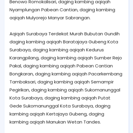
Benowo Romokalisari, daging kambing aqiqah
Nyamplungan Pabean Cantian, daging kambing
aqiqah Mulyorejo Manyar Sabrangan.
Aqiqah Surabaya Terdekat Murah Bubutan Gundih
daging kambing aqiqah Baratajaya Gubeng Kota
Surabaya, daging kambing aqiqah Kedurus
Karangpilang, daging kambing aqiqah Sumber Rejo
Pakal, daging kambing aqiqah Pabean Cantian
Bongkaran, daging kambing aqiqah Pacarkembang
Tambaksari, daging kambing aqiqah Semampir
Pegirikan, daging kambing aqiqah Sukomanunggal
Kota Surabaya, daging kambing aqiqah Putat
Gede Sukomanunggal Kota Surabaya, daging
kambing aqiqah Kertajaya Gubeng, daging
kambing aqiqah Manukan Wetan Tandes.