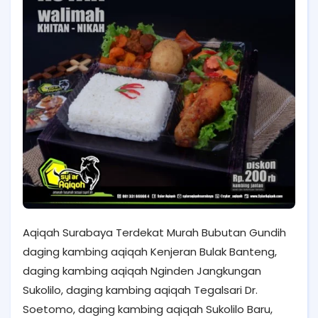
Aqiqah Surabaya Terdekat Murah Bubutan Gundih
daging kambing aqiqah Kenjeran Bulak Banteng,
daging kambing aqiqah Nginden Jangkungan
Sukolilo, daging kambing aqiqah Tegalsari Dr.
Soetomo, daging kambing aqiqah Sukolilo Baru,