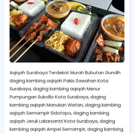
Aqiqah Surabaya Terdekat Murah Bubutan Gundih
daging kambing aqiqah Pakis Sawahan Kota
Surabaya, daging kambing aqiqah Menur
Pumpungan Sukolilo Kota Surabaya, daging
kambing aqiqah Manukan Wetan, daging kambing
aqiqah Semampir Sidotopo, daging kambing
aqiqah Jeruk Lakarsantri Kota Surabaya, daging
kambing aqiqah Ampel Semampir, daging kambing