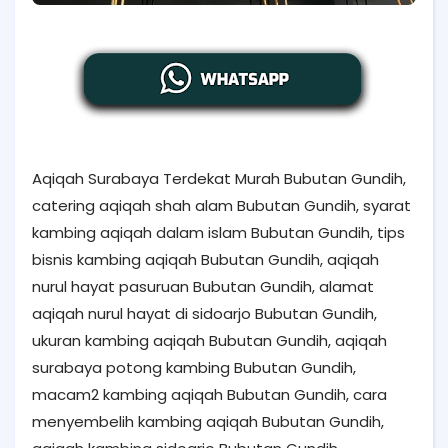
Aqiqah Surabaya Terdekat Murah Bubutan Gundih,
catering aqiqah shah alam Bubutan Gundih, syarat
kambing aqiqah dalam islam Bubutan Gundih, tips
bisnis kambing aqiqah Bubutan Gundih, aqiqah
nurul hayat pasuruan Bubutan Gundih, alamat
aqiqah nurul hayat di sidoarjo Bubutan Gundih,
ukuran kambing aqiqah Bubutan Gundih, aqiqah
surabaya potong kambing Bubutan Gundih,
macam2 kambing aqiqah Bubutan Gundih, cara
menyembelih kambing aqiqah Bubutan Gundih,