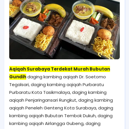
Aqiqah Surabaya Terdekat Murah Bubutan
Gundih
daging kambing aqiqah Dr. Soetomo
Tegalsari, daging kambing aqiqah Purbaratu
Purbaratu Kota Tasikmalaya, daging kambing
aqiqah Penjaringansari Rungkut, daging kambing
aqiqah Peneleh Genteng Kota Surabaya, daging
kambing aqiqah Bubutan Tembok Dukuh, daging
kambing aqiqah Airlangga Gubeng, daging