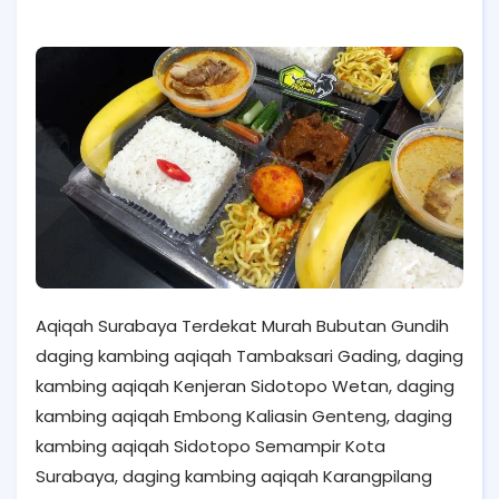
Aqiqah Surabaya Terdekat Murah Bubutan Gundih
daging kambing aqiqah Tambaksari Gading, daging
kambing aqiqah Kenjeran Sidotopo Wetan, daging
kambing aqiqah Embong Kaliasin Genteng, daging
kambing aqiqah Sidotopo Semampir Kota
Surabaya, daging kambing aqiqah Karangpilang