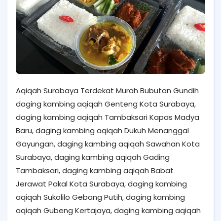
Aqiqah Surabaya Terdekat Murah Bubutan Gundih
daging kambing aqiqah Genteng Kota Surabaya,
daging kambing aqiqah Tambaksari Kapas Madya
Baru, daging kambing aqiqah Dukuh Menanggal
Gayungan, daging kambing aqiqah Sawahan Kota
Surabaya, daging kambing aqiqah Gading
Tambaksari, daging kambing aqiqah Babat
Jerawat Pakal Kota Surabaya, daging kambing
aqiqah Sukolilo Gebang Putih, daging kambing
aqiqah Gubeng Kertajaya, daging kambing aqiqah