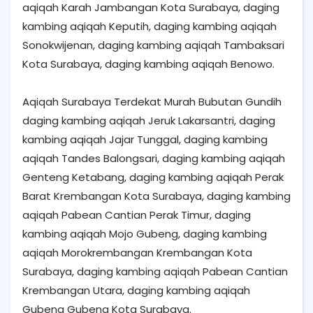
aqiqah Karah Jambangan Kota Surabaya, daging
kambing aqiqah Keputih, daging kambing aqiqah
Sonokwijenan, daging kambing aqiqah Tambaksari
Kota Surabaya, daging kambing aqiqah Benowo.
Aqiqah Surabaya Terdekat Murah Bubutan Gundih
daging kambing aqiqah Jeruk Lakarsantri, daging
kambing aqiqah Jajar Tunggal, daging kambing
aqiqah Tandes Balongsari, daging kambing aqiqah
Genteng Ketabang, daging kambing aqiqah Perak
Barat Krembangan Kota Surabaya, daging kambing
aqiqah Pabean Cantian Perak Timur, daging
kambing aqiqah Mojo Gubeng, daging kambing
aqiqah Morokrembangan Krembangan Kota
Surabaya, daging kambing aqiqah Pabean Cantian
Krembangan Utara, daging kambing aqiqah
Gubeng Gubeng Kota Surabaya.