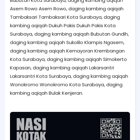
Bubutan Kota Surabaya, daging kambing aqiqah
Asem Rowo Asem Rowo, daging kambing aqiqah
Tambaksari Tambaksari Kota Surabaya, daging
kambing aqiqah Dukuh Pakis Dukuh Pakis Kota
Surabaya, daging kambing aqiqah Bubutan Gundih,
daging kambing aqiqah Sukolilo Klampis Ngasem,
daging kambing aqiqah Kemayoran Krembangan
Kota Surabaya, daging kambing aqiqah Simokerto
Kapasan, daging kambing aqiqah Lakarsantri
Lakarsantri Kota Surabaya, daging kambing aqiqah
Wonokromo Wonokromo Kota Surabaya, daging
kambing aqiqah Bulak Kenjeran.