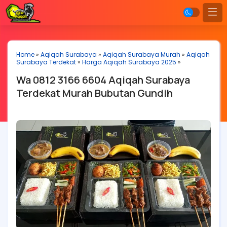
Home
»
Aqiqah Surabaya
»
Aqiqah Surabaya Murah
»
Aqiqah
Surabaya Terdekat
»
Harga Aqiqah Surabaya 2025
»
Wa 0812 3166 6604 Aqiqah Surabaya
Terdekat Murah Bubutan Gundih