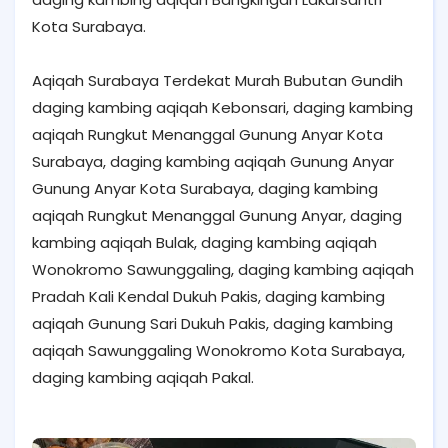
Kota Surabaya.
Aqiqah Surabaya Terdekat Murah Bubutan Gundih
daging kambing aqiqah Kebonsari, daging kambing
aqiqah Rungkut Menanggal Gunung Anyar Kota
Surabaya, daging kambing aqiqah Gunung Anyar
Gunung Anyar Kota Surabaya, daging kambing
aqiqah Rungkut Menanggal Gunung Anyar, daging
kambing aqiqah Bulak, daging kambing aqiqah
Wonokromo Sawunggaling, daging kambing aqiqah
Pradah Kali Kendal Dukuh Pakis, daging kambing
aqiqah Gunung Sari Dukuh Pakis, daging kambing
aqiqah Sawunggaling Wonokromo Kota Surabaya,
daging kambing aqiqah Pakal.