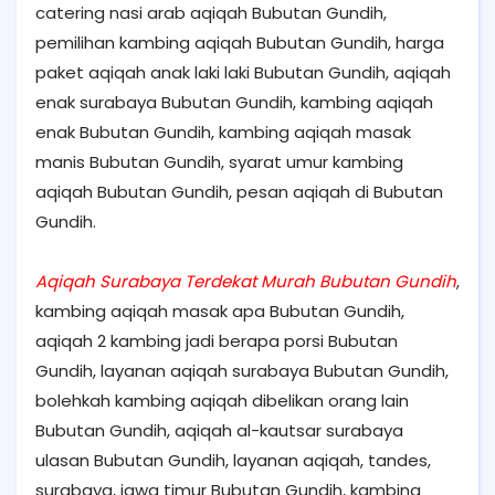
catering nasi arab aqiqah Bubutan Gundih,
pemilihan kambing aqiqah Bubutan Gundih, harga
paket aqiqah anak laki laki Bubutan Gundih, aqiqah
enak surabaya Bubutan Gundih, kambing aqiqah
enak Bubutan Gundih, kambing aqiqah masak
manis Bubutan Gundih, syarat umur kambing
aqiqah Bubutan Gundih, pesan aqiqah di Bubutan
Gundih.
Aqiqah Surabaya Terdekat Murah Bubutan Gundih
,
kambing aqiqah masak apa Bubutan Gundih,
aqiqah 2 kambing jadi berapa porsi Bubutan
Gundih, layanan aqiqah surabaya Bubutan Gundih,
bolehkah kambing aqiqah dibelikan orang lain
Bubutan Gundih, aqiqah al-kautsar surabaya
ulasan Bubutan Gundih, layanan aqiqah, tandes,
surabaya, jawa timur Bubutan Gundih, kambing