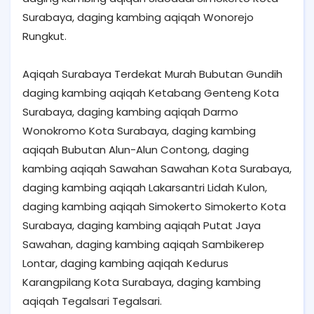
Surabaya, daging kambing aqiqah Wonorejo
Rungkut.
Aqiqah Surabaya Terdekat Murah Bubutan Gundih
daging kambing aqiqah Ketabang Genteng Kota
Surabaya, daging kambing aqiqah Darmo
Wonokromo Kota Surabaya, daging kambing
aqiqah Bubutan Alun-Alun Contong, daging
kambing aqiqah Sawahan Sawahan Kota Surabaya,
daging kambing aqiqah Lakarsantri Lidah Kulon,
daging kambing aqiqah Simokerto Simokerto Kota
Surabaya, daging kambing aqiqah Putat Jaya
Sawahan, daging kambing aqiqah Sambikerep
Lontar, daging kambing aqiqah Kedurus
Karangpilang Kota Surabaya, daging kambing
aqiqah Tegalsari Tegalsari.