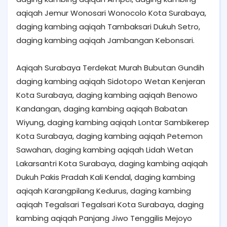
aqiqah Jemur Wonosari Wonocolo Kota Surabaya,
daging kambing aqiqah Tambaksari Dukuh Setro,
daging kambing aqiqah Jambangan Kebonsari.
Aqiqah Surabaya Terdekat Murah Bubutan Gundih
daging kambing aqiqah Sidotopo Wetan Kenjeran
Kota Surabaya, daging kambing aqiqah Benowo
Kandangan, daging kambing aqiqah Babatan
Wiyung, daging kambing aqiqah Lontar Sambikerep
Kota Surabaya, daging kambing aqiqah Petemon
Sawahan, daging kambing aqiqah Lidah Wetan
Lakarsantri Kota Surabaya, daging kambing aqiqah
Dukuh Pakis Pradah Kali Kendal, daging kambing
aqiqah Karangpilang Kedurus, daging kambing
aqiqah Tegalsari Tegalsari Kota Surabaya, daging
kambing aqiqah Panjang Jiwo Tenggilis Mejoyo